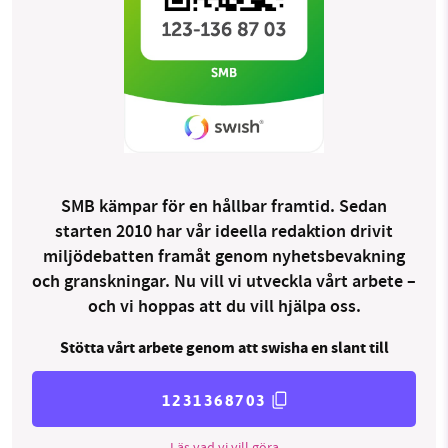
SMB kämpar för en hållbar framtid. Sedan
starten 2010 har vår ideella redaktion drivit
miljödebatten framåt genom nyhetsbevakning
och granskningar. Nu vill vi utveckla vårt arbete –
och vi hoppas att du vill hjälpa oss.
Stötta vårt arbete genom att swisha en slant till
1231368703
Läs vad vi vill göra