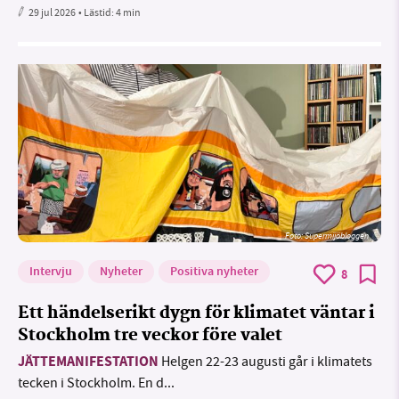
29 jul 2026
• Lästid:
4 min
Foto: Supermijöbloggen
Intervju
Nyheter
Positiva nyheter
8
Ett händelserikt dygn för klimatet väntar i
Stockholm tre veckor före valet
JÄTTEMANIFESTATION
Helgen 22-23 augusti går i klimatets
tecken i Stockholm. En d...