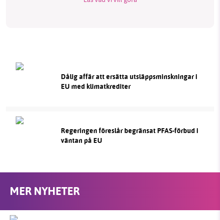
Dålig affär att ersätta utsläppsminskningar i
EU med klimatkrediter
Regeringen föreslår begränsat PFAS-förbud i
väntan på EU
MER NYHETER