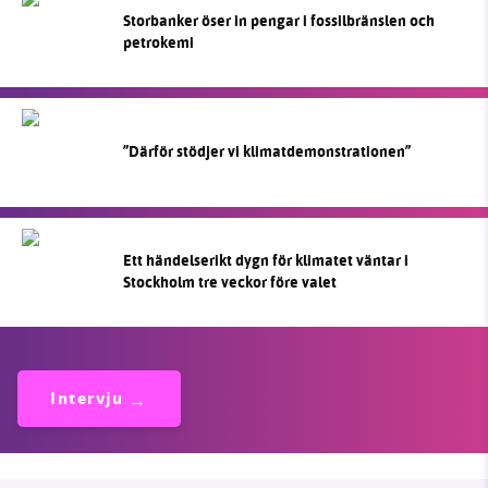
Storbanker öser in pengar i fossilbränslen och
petrokemi
”Därför stödjer vi klimatdemonstrationen”
Ett händelserikt dygn för klimatet väntar i
Stockholm tre veckor före valet
Intervju