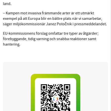
land.
– Kampen mot invasiva främmande arter är ett utmärkt
exempel på att Europa blir en bättre plats när vi samarbetar,
säger miljökommissionär Janez Potočnik i pressmeddelandet.
EU-kommissionens förslag omfattar tre typer av åtgärder;
förebyggande, tidig varning och snabba reaktioner samt
hantering.