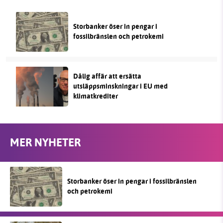
Storbanker öser in pengar i
fossilbränslen och petrokemi
Dålig affär att ersätta
utsläppsminskningar i EU med
klimatkrediter
MER NYHETER
Storbanker öser in pengar i fossilbränslen
och petrokemi