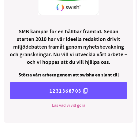
SMB kämpar för en hållbar framtid. Sedan
starten 2010 har vår ideella redaktion drivit
miljödebatten framåt genom nyhetsbevakning
och granskningar. Nu vill vi utveckla vårt arbete –
och vi hoppas att du vill hjälpa oss.
Stötta vårt arbete genom att swisha en slant till
1231368703
Läs vad vi vill göra