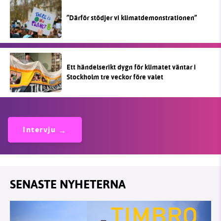
”Därför stödjer vi klimatdemonstrationen”
Ett händelserikt dygn för klimatet väntar i
Stockholm tre veckor före valet
Intervju
SENASTE NYHETERNA