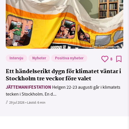
Foto: Supermijöbloggen
Intervju
Nyheter
Positiva nyheter
8
Ett händelserikt dygn för klimatet väntar i
Stockholm tre veckor före valet
JÄTTEMANIFESTATION
Helgen 22-23 augusti går i klimatets
tecken i Stockholm. En d...
29 jul 2026
• Lästid:
6 min