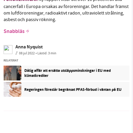
cancerfall i Europa orsakas av föroreningar. Det handlar främst
om luftföroreningar, radioaktivt radon, ultraviolett strålning,
asbest och passiv rökning.
Snabbläs
Anna Nyquist
08 jul 2022
• Lästid:
3 min
RELATERAT
Dålig affär att ersätta utsläppsminskningar i EU med
klimatkrediter
Regeringen föreslår begränsat PFAS-förbud i väntan på EU