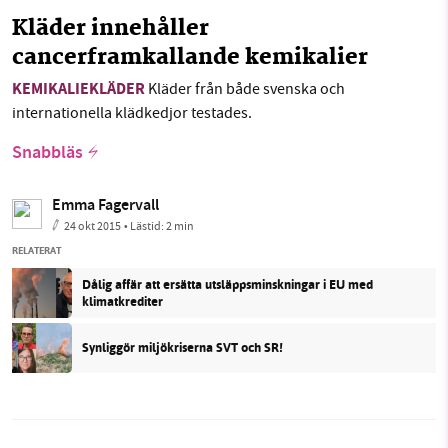
Kläder innehåller
cancerframkallande kemikalier
KEMIKALIEKLÄDER
Kläder från både svenska och
internationella klädkedjor testades.
Snabbläs
Emma Fagervall
24 okt 2015
• Lästid:
2 min
RELATERAT
Dålig affär att ersätta utsläppsminskningar i EU med
klimatkrediter
Synliggör miljökriserna SVT och SR!