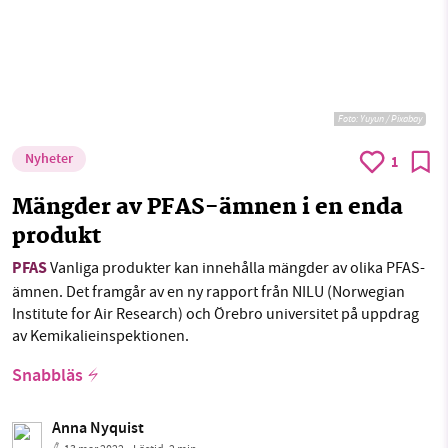
Foto:
Yuyun / Pixabay
Nyheter
1
Mängder av PFAS-ämnen i en enda
produkt
PFAS
Vanliga produkter kan innehålla mängder av olika PFAS-
ämnen. Det framgår av en ny rapport från NILU (Norwegian
Institute for Air Research) och Örebro universitet på uppdrag
av Kemikalieinspektionen.
Snabbläs
Anna Nyquist