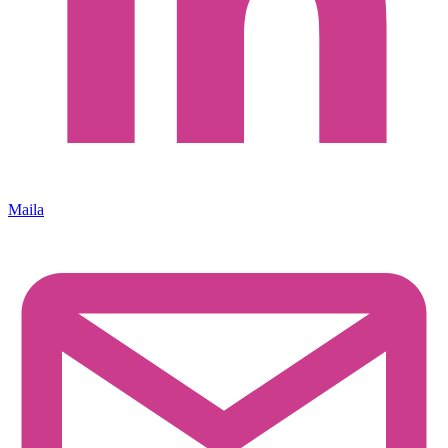
Maila