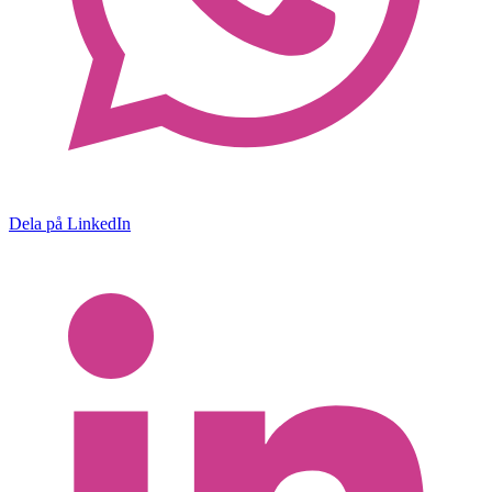
Dela på LinkedIn