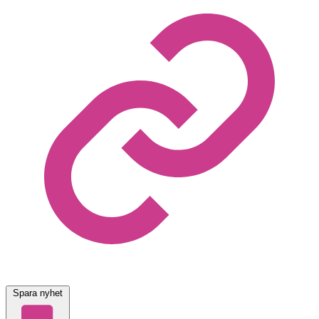
Spara nyhet