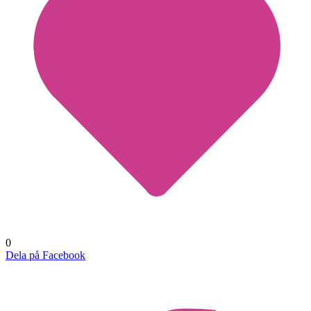
0
Dela på Facebook