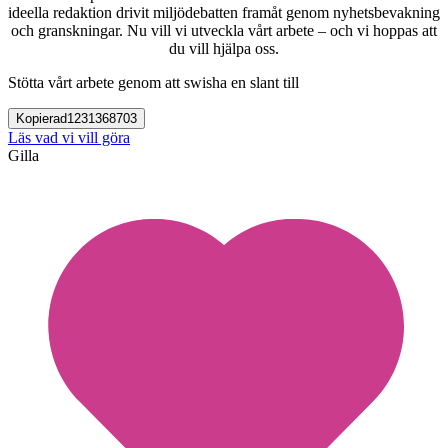
ideella redaktion drivit miljödebatten framåt genom nyhetsbevakning
och granskningar. Nu vill vi utveckla vårt arbete – och vi hoppas att
du vill hjälpa oss.
Stötta vårt arbete genom att swisha en slant till
Kopierad
1231368703
Läs vad vi vill göra
Gilla