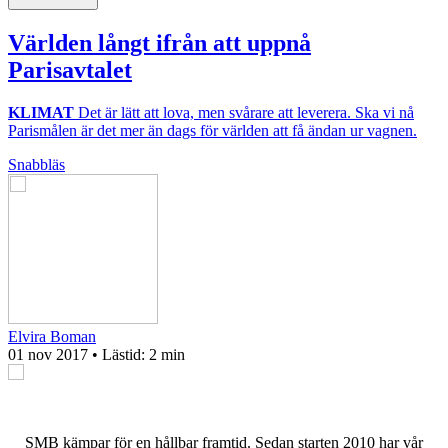
Världen långt ifrån att uppnå
Parisavtalet
KLIMAT
Det är lätt att lova, men svårare att leverera. Ska vi nå
Parismålen är det mer än dags för världen att få ändan ur vagnen.
Snabbläs
Elvira Boman
01 nov 2017
• Lästid:
2 min
SMB kämpar för en hållbar framtid. Sedan starten 2010 har vår