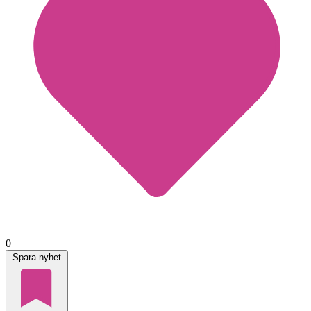
0
Spara nyhet