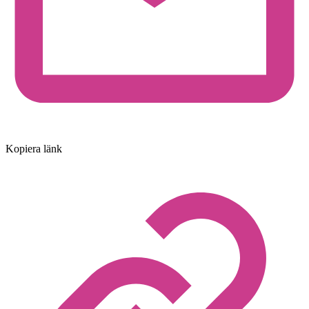
Kopiera länk