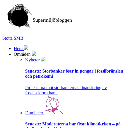
Supermiljöbloggen
Stötta SMB
Hem
Områden
Nyheter
Senaste:
Storbanker öser in pengar i fossilbränslen
och petrokemi
Protesterna mot storbankernas finansiering av
fossilsektorn har...
Dumheter
Senaste:
Moderaterna har fixat klimatkrisen – på