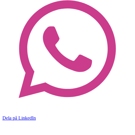
Dela på LinkedIn