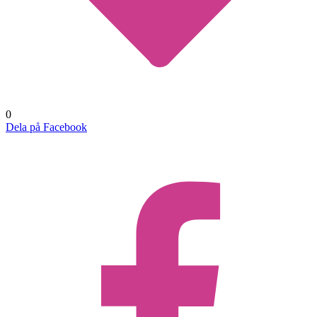
0
Dela på Facebook