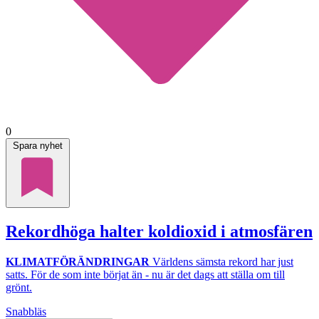
0
Spara nyhet
Rekordhöga halter koldioxid i atmosfären
KLIMATFÖRÄNDRINGAR
Världens sämsta rekord har just
satts. För de som inte börjat än - nu är det dags att ställa om till
grönt.
Snabbläs