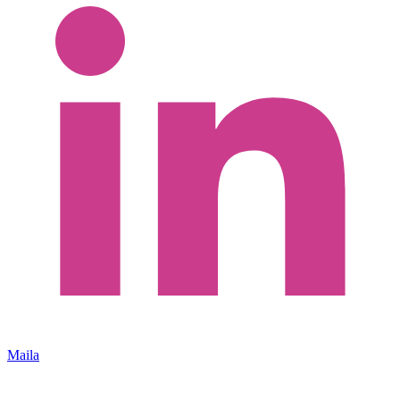
Maila