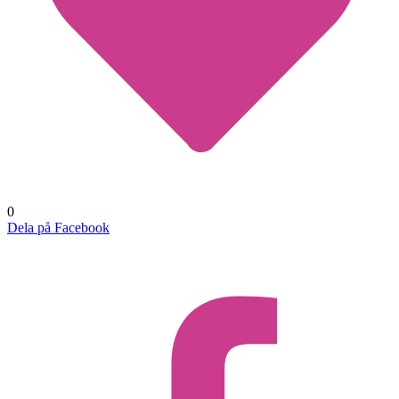
0
Dela på Facebook