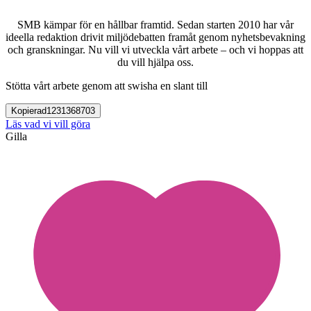
SMB kämpar för en hållbar framtid. Sedan starten 2010 har vår
ideella redaktion drivit miljödebatten framåt genom nyhetsbevakning
och granskningar. Nu vill vi utveckla vårt arbete – och vi hoppas att
du vill hjälpa oss.
Stötta vårt arbete genom att swisha en slant till
Kopierad
1231368703
Läs vad vi vill göra
Gilla