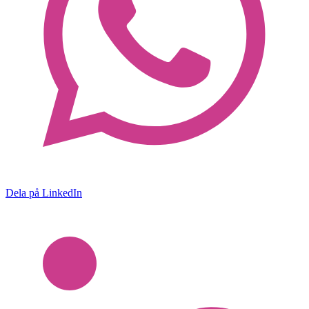
Dela på LinkedIn