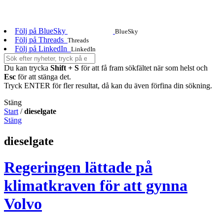
Följ på BlueSky
BlueSky
Följ på Threads
Threads
Följ på LinkedIn
LinkedIn
Du kan trycka
Shift + S
för att få fram sökfältet när som helst och
Esc
för att stänga det.
Tryck ENTER för fler resultat, då kan du även förfina din sökning.
Stäng
Start
/
dieselgate
Stäng
dieselgate
Regeringen lättade på
klimatkraven för att gynna
Volvo