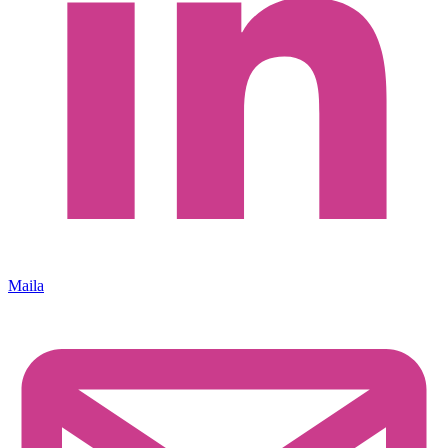
Maila