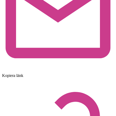
Kopiera länk