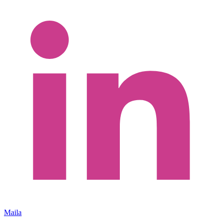
Maila