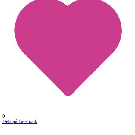
0
Dela på Facebook