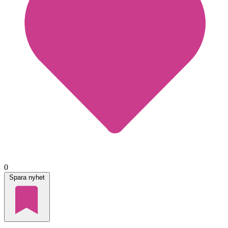
0
Spara nyhet