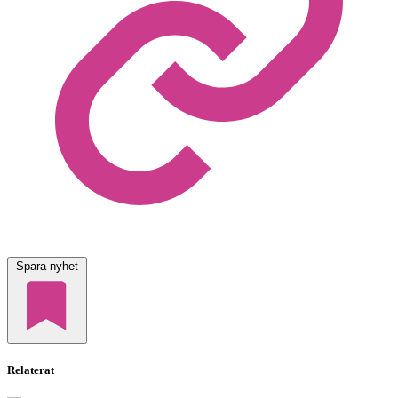
Spara nyhet
Relaterat