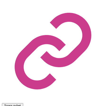
Spara nyhet