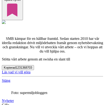
SMB kämpar för en hållbar framtid. Sedan starten 2010 har vår
ideella redaktion drivit miljödebatten framåt genom nyhetsbevakning
och granskningar. Nu vill vi utveckla vårt arbete – och vi hoppas att
du vill hjälpa oss.
Stötta vårt arbete genom att swisha en slant till
Kopierad
1231368703
Läs vad vi vill göra
Stäng
Foto: supermiljobloggen
Nyheter
Gilla