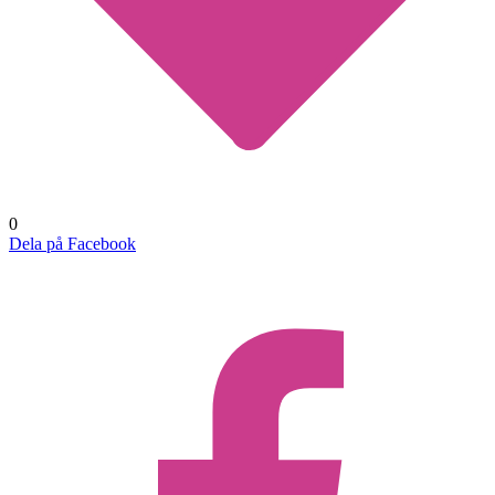
0
Dela på Facebook