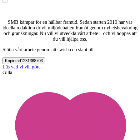
SMB kämpar för en hållbar framtid. Sedan starten 2010 har vår
ideella redaktion drivit miljödebatten framåt genom nyhetsbevakning
och granskningar. Nu vill vi utveckla vårt arbete – och vi hoppas att
du vill hjälpa oss.
Stötta vårt arbete genom att swisha en slant till
Kopierad
1231368703
Läs vad vi vill göra
Gilla