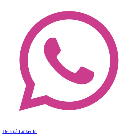
Dela på LinkedIn