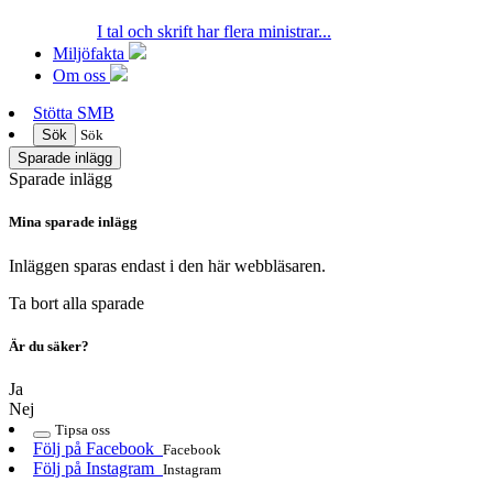
I tal och skrift har flera ministrar...
Miljöfakta
Om oss
Stötta SMB
Sök
Sök
Sparade inlägg
Sparade inlägg
Mina sparade inlägg
Inläggen sparas endast i den här webbläsaren.
Ta bort alla sparade
Är du säker?
Ja
Nej
Tipsa oss
Följ på Facebook
Facebook
Följ på Instagram
Instagram