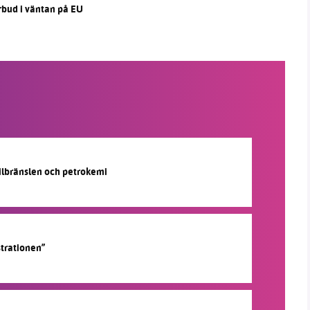
rbud i väntan på EU
silbränslen och petrokemi
strationen”