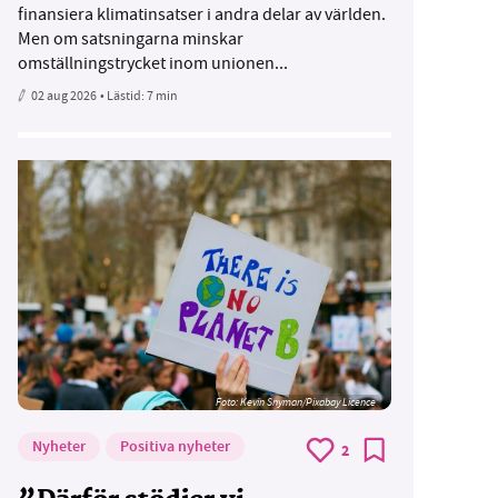
finansiera klimatinsatser i andra delar av världen.
Men om satsningarna minskar
omställningstrycket inom unionen...
02 aug 2026
• Lästid:
7 min
Foto:
Kevin Snyman/Pixabay Licence
Nyheter
Positiva nyheter
2