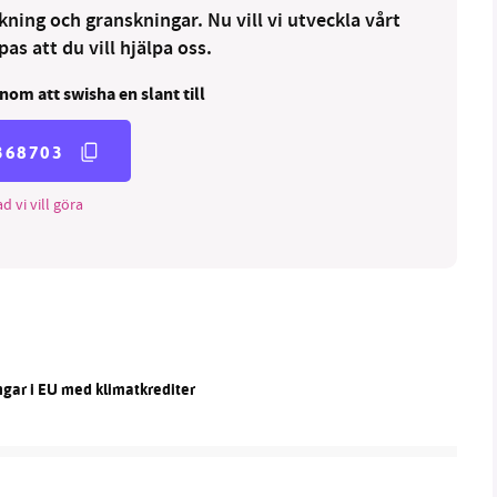
ng och granskningar. Nu vill vi utveckla vårt
as att du vill hjälpa oss.
nom att swisha en slant till
368703
d vi vill göra
ngar i EU med klimatkrediter