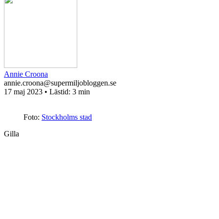
Annie Croona
annie.croona@supermiljobloggen.se
17 maj 2023
• Lästid:
3 min
Foto:
Stockholms stad
Gilla