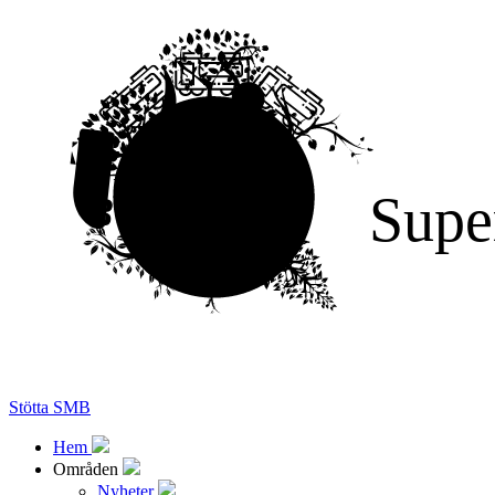
Supe
Stötta SMB
Hem
Områden
Nyheter