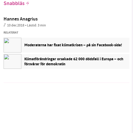
Snabbläs
Hannes Anagrius
10 dec 2018
• Lästid:
3 min
RELATERAT
Moderaterna har fixat klimatkrisen – på sin Facebook-sida!
Klimatförändringar orsakade 62 000 dödsfall i Europa – och
försvårar för demokratin