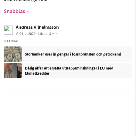
Snabbläs
Andreas Vilhelmsson
04 jul 2020
• Lästid:
3 min
RELATERAT
Storbanker öser in pengar i fossilbränslen och petrokemi
Dålig affär att ersätta utsläppsminskningar i EU med
klimatkrediter