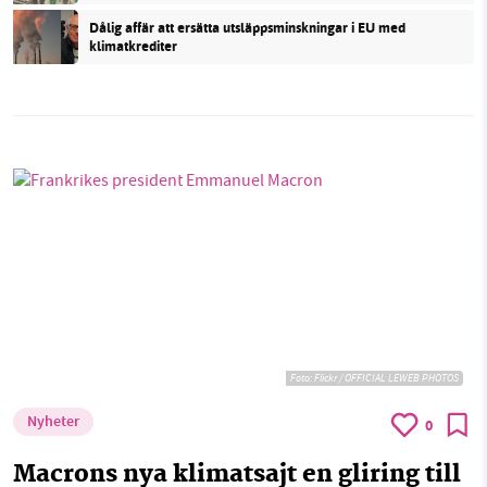
Dålig affär att ersätta utsläppsminskningar i EU med
klimatkrediter
Foto:
Flickr / OFFICIAL LEWEB PHOTOS
Nyheter
0
Macrons nya klimatsajt en gliring till