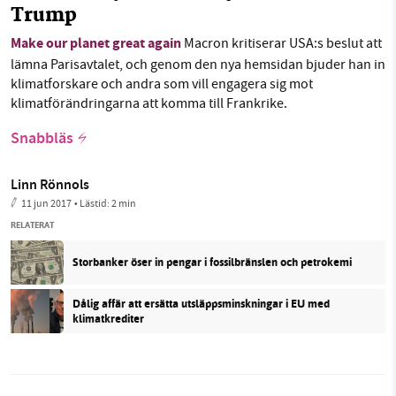
Trump
Make our planet great again
Macron kritiserar USA:s beslut att
lämna Parisavtalet, och genom den nya hemsidan bjuder han in
klimatforskare och andra som vill engagera sig mot
klimatförändringarna att komma till Frankrike.
Snabbläs
Linn Rönnols
11 jun 2017
• Lästid:
2 min
RELATERAT
Storbanker öser in pengar i fossilbränslen och petrokemi
Dålig affär att ersätta utsläppsminskningar i EU med
klimatkrediter