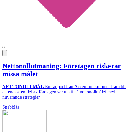
0
Nettonollutmaning: Företagen riskerar
missa målet
NETTONOLLMÅL
En rapport från Accenture kommer fram till
att endast en del av företagen ser ut att nå nettonollmålet med
nuvarande strategier.
Snabbläs