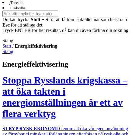
Threads
LinkedIn
Du kan trycka
Shift + S
för att få fram sökfältet när som helst och
Esc
för att stänga det.
Tryck ENTER för fler resultat, då kan du även förfina din sökning.
Stäng
Start
/
Energieffektivisering
Stäng
Energieffektivisering
Stoppa Rysslands krigskassa –
att öka takten i
energiomställningen är ett av
flera verktyg
STRYP RYSK EKONOMI
Genom att öka vår egen användning
av förnybar el minskar i förlängningen efterfrågan på rysk olja och