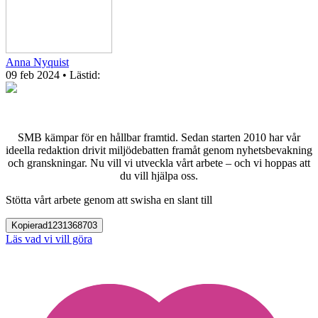
Anna Nyquist
09 feb 2024
• Lästid:
SMB kämpar för en hållbar framtid. Sedan starten 2010 har vår
ideella redaktion drivit miljödebatten framåt genom nyhetsbevakning
och granskningar. Nu vill vi utveckla vårt arbete – och vi hoppas att
du vill hjälpa oss.
Stötta vårt arbete genom att swisha en slant till
Kopierad
1231368703
Läs vad vi vill göra