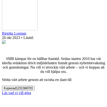
Birgitta Losman
26 okt 2023
• Lästid:
SMB kämpar för en hållbar framtid. Sedan starten 2010 har vår
ideella redaktion drivit miljödebatten framåt genom nyhetsbevakning
och granskningar. Nu vill vi utveckla vårt arbete – och vi hoppas att
du vill hjälpa oss.
Stötta vårt arbete genom att swisha en slant till
Kopierad
1231368703
Läs vad vi vill göra