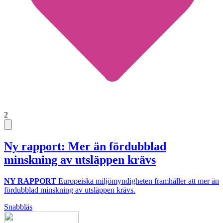
2
Ny rapport: Mer än fördubblad
minskning av utsläppen krävs
NY RAPPORT
Europeiska miljömyndigheten framhåller att mer än
fördubblad minskning av utsläppen krävs.
Snabbläs