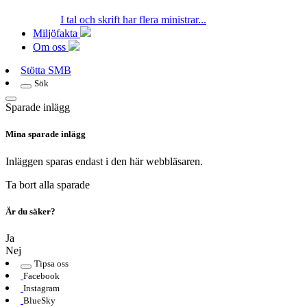
I tal och skrift har flera ministrar...
Miljöfakta
Om oss
Stötta SMB
Sök
Sparade inlägg
Mina sparade inlägg
Inläggen sparas endast i den här webbläsaren.
Ta bort alla sparade
Är du säker?
Ja
Nej
Tipsa oss
Facebook
Instagram
BlueSky