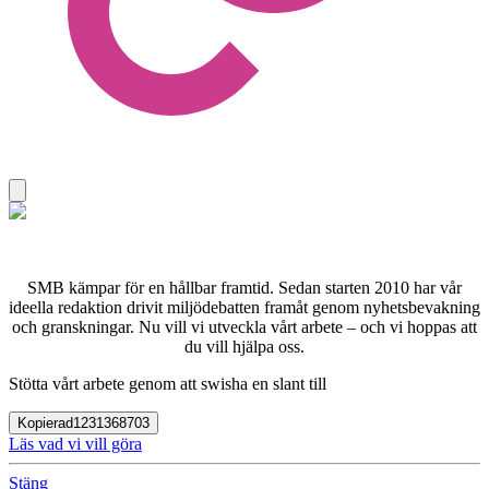
SMB kämpar för en hållbar framtid. Sedan starten 2010 har vår
ideella redaktion drivit miljödebatten framåt genom nyhetsbevakning
och granskningar. Nu vill vi utveckla vårt arbete – och vi hoppas att
du vill hjälpa oss.
Stötta vårt arbete genom att swisha en slant till
Kopierad
1231368703
Läs vad vi vill göra
Stäng