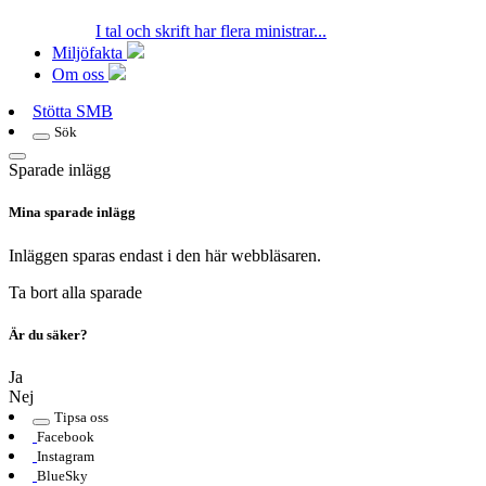
I tal och skrift har flera ministrar...
Miljöfakta
Om oss
Stötta SMB
Sök
Sparade inlägg
Mina sparade inlägg
Inläggen sparas endast i den här webbläsaren.
Ta bort alla sparade
Är du säker?
Ja
Nej
Tipsa oss
Facebook
Instagram
BlueSky