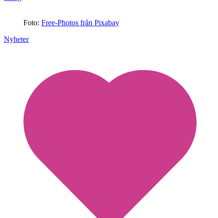
Foto:
Free-Photos från Pixabay
Nyheter