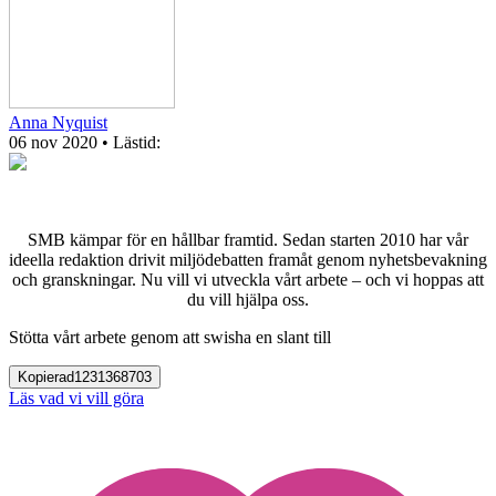
Anna Nyquist
06 nov 2020
• Lästid:
SMB kämpar för en hållbar framtid. Sedan starten 2010 har vår
ideella redaktion drivit miljödebatten framåt genom nyhetsbevakning
och granskningar. Nu vill vi utveckla vårt arbete – och vi hoppas att
du vill hjälpa oss.
Stötta vårt arbete genom att swisha en slant till
Kopierad
1231368703
Läs vad vi vill göra