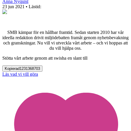
Anna Nyquist
23 jun 2021
• Lästid:
SMB kämpar för en hållbar framtid. Sedan starten 2010 har vår
ideella redaktion drivit miljödebatten framåt genom nyhetsbevakning
och granskningar. Nu vill vi utveckla vårt arbete – och vi hoppas att
du vill hjälpa oss.
Stötta vårt arbete genom att swisha en slant till
Kopierad
1231368703
Läs vad vi vill göra