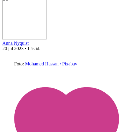
Anna Nyquist
20 jul 2023
• Lästid:
Foto:
Mohamed Hassan / Pixabay