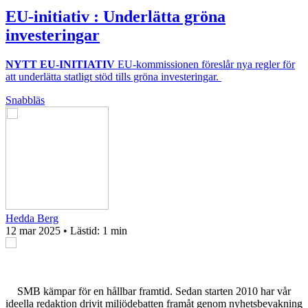
EU-initiativ : Underlätta gröna
investeringar
NYTT EU-INITIATIV
EU-kommissionen föreslår nya regler för
att underlätta statligt stöd tills gröna investeringar.
Snabbläs
Hedda Berg
12 mar 2025
• Lästid:
1 min
SMB kämpar för en hållbar framtid. Sedan starten 2010 har vår
ideella redaktion drivit miljödebatten framåt genom nyhetsbevakning