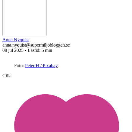
Anna Nyquist
anna.nyquist@supermiljobloggen.se
08 jul 2025
• Lästid:
5 min
Foto:
Peter H / Pixabay
Gilla