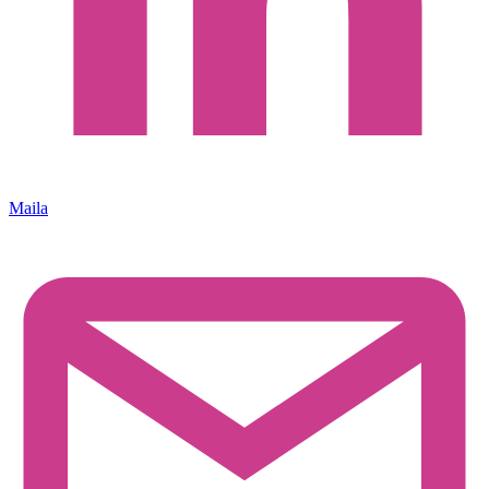
Maila