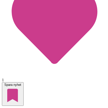
1
Spara nyhet