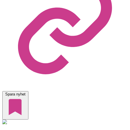
Spara nyhet