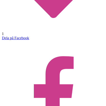
1
Dela på Facebook