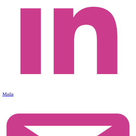
Maila