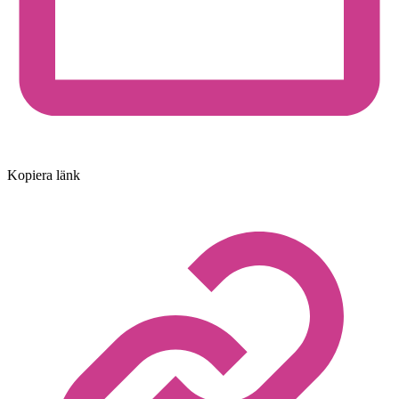
Kopiera länk