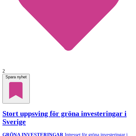
2
Spara nyhet
Stort uppsving för gröna investeringar i
Sverige
GRÖNA INVESTERINGAR
Intresset för gröna investeringar i