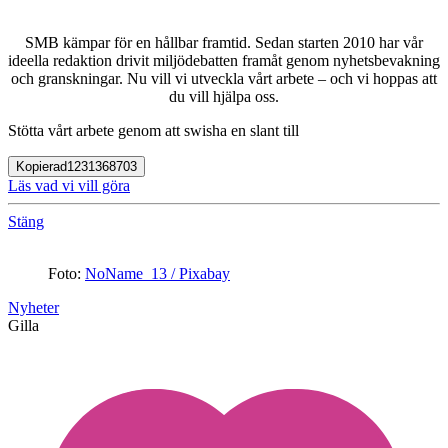
SMB kämpar för en hållbar framtid. Sedan starten 2010 har vår
ideella redaktion drivit miljödebatten framåt genom nyhetsbevakning
och granskningar. Nu vill vi utveckla vårt arbete – och vi hoppas att
du vill hjälpa oss.
Stötta vårt arbete genom att swisha en slant till
Kopierad
1231368703
Läs vad vi vill göra
Stäng
Foto:
NoName_13 / Pixabay
Nyheter
Gilla