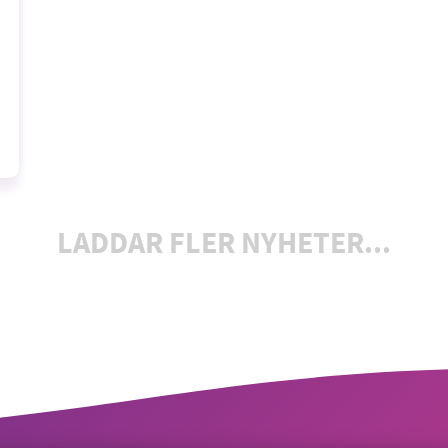
LADDAR FLER NYHETER...