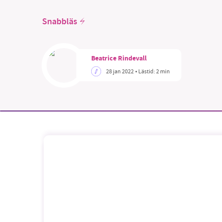
Snabbläs
Beatrice Rindevall
SM
28 jan 2022
• Lästid:
2 min
nyhe