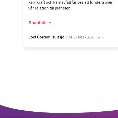
kärnkraft och kärnavfall får oss att fundera över
vår relation till planeten
Snabbläs
Joel Gordon Hultsjö
09 jun 2019
• Lästid:
4 min