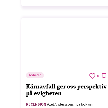
Nyheter
0
Kärnavfall ger oss perspektiv
på evigheten
RECENSION
Axel Anderssons nya bok om