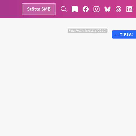
Stötta SMB
Foto:
Anders Sandberg (CC 2.0)
←
TIPSA!