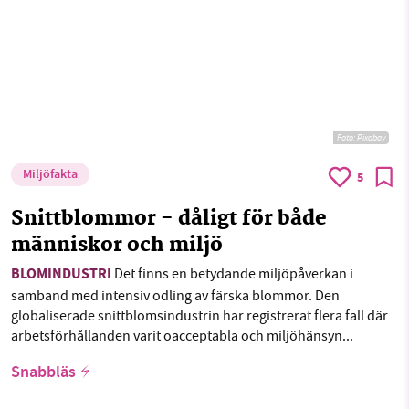
Foto:
Pixabay
Miljöfakta
5
Snittblommor - dåligt för både
människor och miljö
BLOMINDUSTRI
Det finns en betydande miljöpåverkan i
samband med intensiv odling av färska blommor. Den
globaliserade snittblomsindustrin har registrerat flera fall där
arbetsförhållanden varit oacceptabla och miljöhänsyn...
Snabbläs