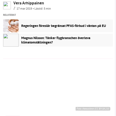
Vera Arhippainen
17 mar 2019
• Lästid:
5 min
RELATERAT
Regeringen föreslår begränsat PFAS-förbud i väntan på EU
Magnus Nilsson: Tänker flygbranschen överleva
klimatomställningen?
Foto:
theaucitron (CC BY-SA 2.0)