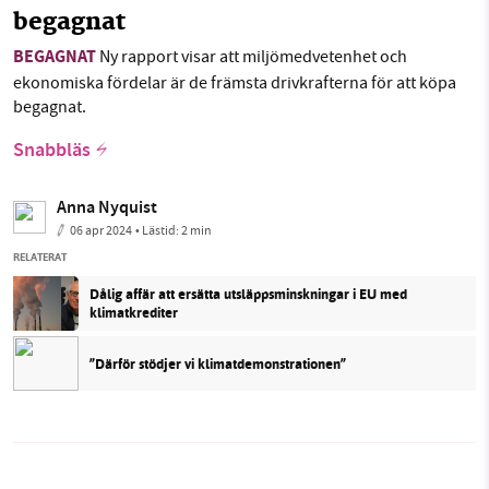
begagnat
BEGAGNAT
Ny rapport visar att miljömedvetenhet och
ekonomiska fördelar är de främsta drivkrafterna för att köpa
begagnat.
Snabbläs
Anna Nyquist
06 apr 2024
• Lästid:
2 min
RELATERAT
Dålig affär att ersätta utsläppsminskningar i EU med
klimatkrediter
”Därför stödjer vi klimatdemonstrationen”