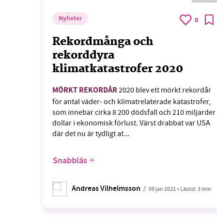
Nyheter
0
Rekordmånga och
rekorddyra
klimatkatastrofer 2020
MÖRKT REKORDÅR
2020 blev ett mörkt rekordår
för antal väder- och klimatrelaterade katastrofer,
som innebar cirka 8 200 dödsfall och 210 miljarder
dollar i ekonomisk förlust. Värst drabbat var USA
där det nu är tydligt at...
Snabbläs
Andreas Vilhelmsson
09 jan 2021
• Lästid:
3 min