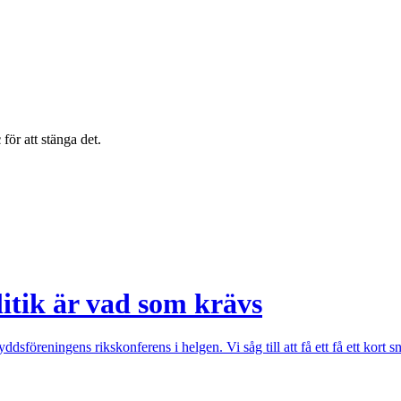
c
för att stänga det.
litik är vad som krävs
dsföreningens rikskonferens i helgen. Vi såg till att få ett få ett kort 