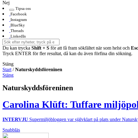
Nej
Tipsa oss
Facebook
Instagram
BlueSky
Threads
LinkedIn
Du kan trycka
Shift + S
för att få fram sökfältet när som helst och
Es
Tryck ENTER för fler resultat, då kan du även förfina din sökning.
Stäng
Start
/
Naturskyddsföreninen
Stäng
Naturskyddsföreninen
Carolina Klüft: Tuffare miljöpo
INTERVJU
Supermiljöbloggen var självklart på plats under Naturskyd
Snabbläs