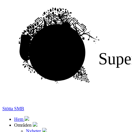
Supe
Stötta SMB
Hem
Områden
Nyheter