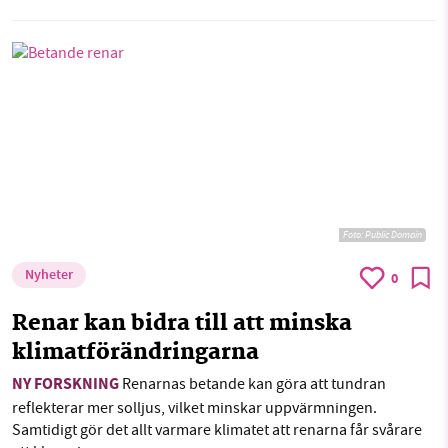
Foto:
Public Domain
Nyheter
0
Renar kan bidra till att minska
klimatförändringarna
NY FORSKNING
Renarnas betande kan göra att tundran
reflekterar mer solljus, vilket minskar uppvärmningen.
Samtidigt gör det allt varmare klimatet att renarna får svårare