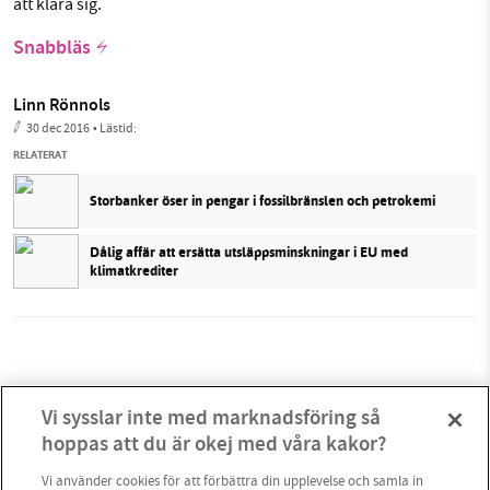
att klara sig.
Snabbläs
Linn Rönnols
30 dec 2016
• Lästid:
RELATERAT
Storbanker öser in pengar i fossilbränslen och petrokemi
Dålig affär att ersätta utsläppsminskningar i EU med
klimatkrediter
Vi sysslar inte med marknadsföring så
hoppas att du är okej med våra kakor?
Vi använder cookies för att förbättra din upplevelse och samla in