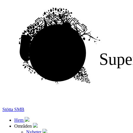
Supe
Stötta SMB
Hem
Områden
Nyheter