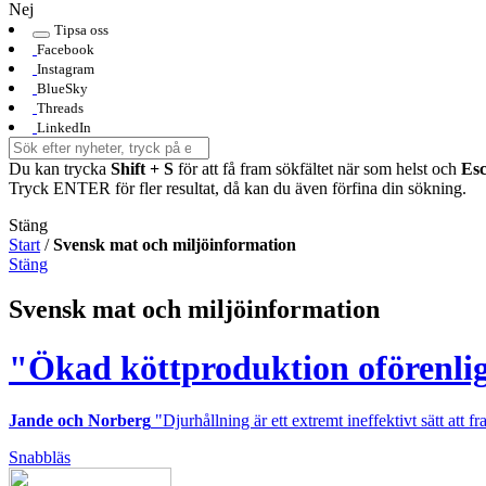
Nej
Tipsa oss
Facebook
Instagram
BlueSky
Threads
LinkedIn
Du kan trycka
Shift + S
för att få fram sökfältet när som helst och
Es
Tryck ENTER för fler resultat, då kan du även förfina din sökning.
Stäng
Start
/
Svensk mat och miljöinformation
Stäng
Svensk mat och miljöinformation
"Ökad köttproduktion oförenlig
Jande och Norberg
"Djurhållning är ett extremt ineffektivt sätt att f
Snabbläs