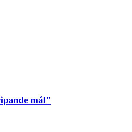
ripande mål"