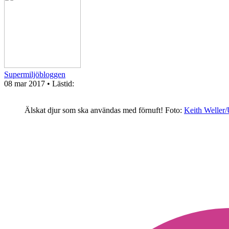
Supermiljöbloggen
08 mar 2017
• Lästid:
Älskat djur som ska användas med förnuft!
Foto:
Keith Welle