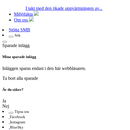
I takt med den ökade uppvärmningen av...
Miljöfakta
Om oss
Stötta SMB
Sök
Sparade inlägg
Mina sparade inlägg
Inläggen sparas endast i den här webbläsaren.
Ta bort alla sparade
Är du säker?
Ja
Nej
Tipsa oss
Facebook
Instagram
BlueSky