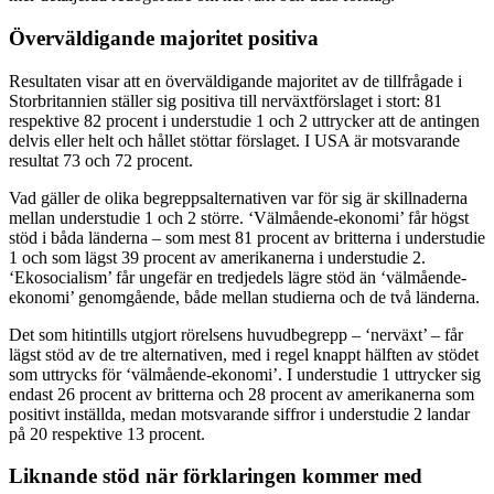
Överväldigande majoritet positiva
Resultaten visar att en överväldigande majoritet av de tillfrågade i
Storbritannien ställer sig positiva till nerväxtförslaget i stort: 81
respektive 82 procent i understudie 1 och 2 uttrycker att de antingen
delvis eller helt och hållet stöttar förslaget. I USA är motsvarande
resultat 73 och 72 procent.
Vad gäller de olika begreppsalternativen var för sig är skillnaderna
mellan understudie 1 och 2 större. ‘Välmående-ekonomi’ får högst
stöd i båda länderna – som mest 81 procent av britterna i understudie
1 och som lägst 39 procent av amerikanerna i understudie 2.
‘Ekosocialism’ får ungefär en tredjedels lägre stöd än ‘välmående-
ekonomi’ genomgående, både mellan studierna och de två länderna.
Det som hitintills utgjort rörelsens huvudbegrepp – ‘nerväxt’ – får
lägst stöd av de tre alternativen, med i regel knappt hälften av stödet
som uttrycks för ‘välmående-ekonomi’. I understudie 1 uttrycker sig
endast 26 procent av britterna och 28 procent av amerikanerna som
positivt inställda, medan motsvarande siffror i understudie 2 landar
på 20 respektive 13 procent.
Liknande stöd när förklaringen kommer med