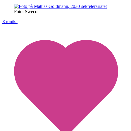
Foto: Sweco
Krönika