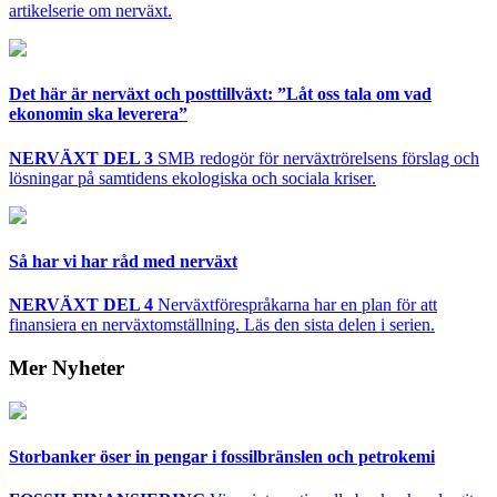
artikelserie om nerväxt.
Det här är nerväxt och posttillväxt: ”Låt oss tala om vad
ekonomin ska leverera”
NERVÄXT DEL 3
SMB redogör för nerväxtrörelsens förslag och
lösningar på samtidens ekologiska och sociala kriser.
Så har vi har råd med nerväxt
NERVÄXT DEL 4
Nerväxtförespråkarna har en plan för att
finansiera en nerväxtomställning. Läs den sista delen i serien.
Mer Nyheter
Storbanker öser in pengar i fossilbränslen och petrokemi