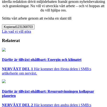
ideella redaktion drivit miljödebatten framåt genom nyhetsbevakning
och granskningar. Nu vill vi utveckla vårt arbete – och vi hoppas att
du vill hjälpa oss.
Stötta vårt arbete genom att swisha en slant till
Kopierad
1231368703
Läs vad vi vill göra
Relaterat
Därför är tillväxt ohållbart: Energin och klimatet
NERVÄXT DEL 1
Här kommer den första delen i SMB:s
artikelserie om nerväxt.
Därför är tillväxt ohållbart: Resursutvinningen kollapsar
planeten
NERVÄXT DEL 2
Här kommer den andra delen i SMB:s