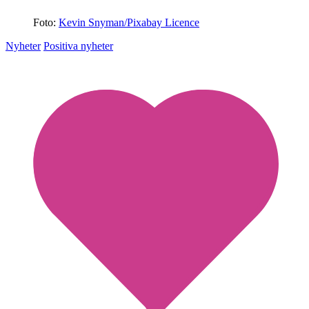
Foto:
Kevin Snyman/Pixabay Licence
Nyheter
Positiva nyheter