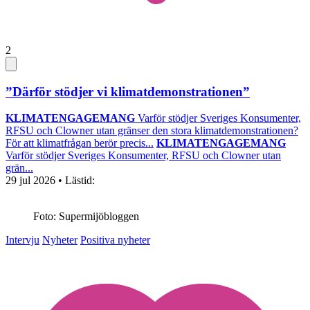
2
”Därför stödjer vi klimatdemonstrationen”
KLIMATENGAGEMANG
Varför stödjer Sveriges Konsumenter,
RFSU och Clowner utan gränser den stora klimatdemonstrationen?
För att klimatfrågan berör precis...
KLIMATENGAGEMANG
Varför stödjer Sveriges Konsumenter, RFSU och Clowner utan
grän...
29 jul 2026
• Lästid:
Foto: Supermijöbloggen
Intervju
Nyheter
Positiva nyheter