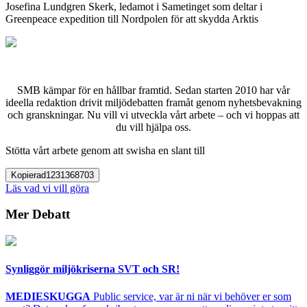
Josefina Lundgren Skerk, ledamot i Sametinget som deltar i
Greenpeace expedition till Nordpolen för att skydda Arktis
SMB kämpar för en hållbar framtid. Sedan starten 2010 har vår
ideella redaktion drivit miljödebatten framåt genom nyhetsbevakning
och granskningar. Nu vill vi utveckla vårt arbete – och vi hoppas att
du vill hjälpa oss.
Stötta vårt arbete genom att swisha en slant till
Kopierad
1231368703
Läs vad vi vill göra
Mer Debatt
Synliggör miljökriserna SVT och SR!
MEDIESKUGGA
Public service, var är ni när vi behöver er som