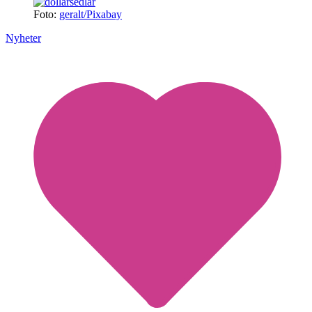
Foto:
geralt/Pixabay
Nyheter