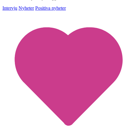
Intervju
Nyheter
Positiva nyheter