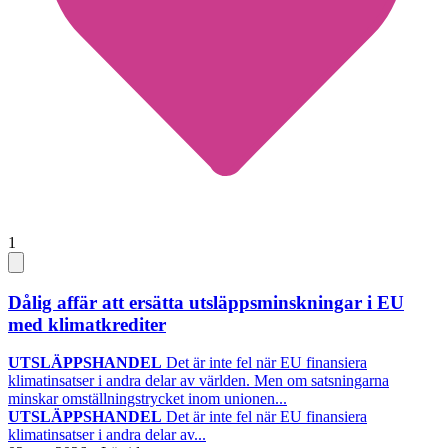
1
Dålig affär att ersätta utsläppsminskningar i EU
med klimatkrediter
UTSLÄPPSHANDEL
Det är inte fel när EU finansiera
klimatinsatser i andra delar av världen. Men om satsningarna
minskar omställningstrycket inom unionen...
UTSLÄPPSHANDEL
Det är inte fel när EU finansiera
klimatinsatser i andra delar av...