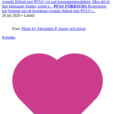
svenskt förbud mot PFAS i en rad konsumentprodukter. Men det är
lågt hängande frukter, enligt e...
PFAS FÖRBJUDS
Regeringen
har beslutat om ett begränsat svenskt förbud mot PFAS i...
26 jul 2026
• Lästid:
Foto:
Photo by Alexandre P. Junior och privat
Krönika