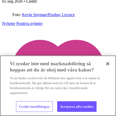
02 aug 2026
• Lästid:
Foto:
Kevin Snyman/Pixabay Licence
Nyheter
Positiva nyheter
Vi sysslar inte med marknadsföring så
hoppas att du är okej med våra kakor?
Vi använder cookies för att förbättra din upplevelse och samla in
besöksstatistik. Du gör såklart som du vill men att kunna få in
besöksstatistik är viktigt för oss som icke-vinstdrivande
organisation.
Cookie-inställningar
Acceptera alla cookies