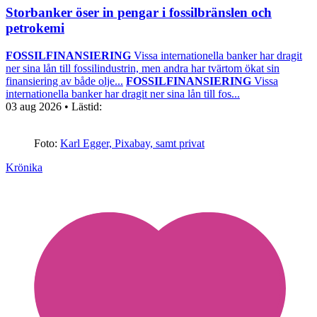
Storbanker öser in pengar i fossilbränslen och
petrokemi
FOSSILFINANSIERING
Vissa internationella banker har dragit
ner sina lån till fossilindustrin, men andra har tvärtom ökat sin
finansiering av både olje...
FOSSILFINANSIERING
Vissa
internationella banker har dragit ner sina lån till fos...
03 aug 2026
• Lästid:
Foto:
Karl Egger, Pixabay, samt privat
Krönika