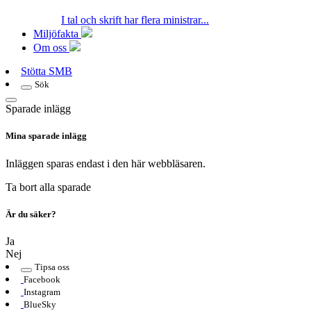
I tal och skrift har flera ministrar...
Miljöfakta
Om oss
Stötta SMB
Sök
Sparade inlägg
Mina sparade inlägg
Inläggen sparas endast i den här webbläsaren.
Ta bort alla sparade
Är du säker?
Ja
Nej
Tipsa oss
Facebook
Instagram
BlueSky