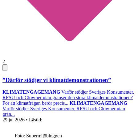
2
”Därför stödjer vi klimatdemonstrationen”
KLIMATENGAGEMANG
Varför stödjer Sveriges Konsumenter,
RFSU och Clowner utan gränser den stora klimatdemonstrationen?
För att klimatfrågan berör precis...
KLIMATENGAGEMANG
Varför stödjer Sveriges Konsumenter, RFSU och Clowner utan
grän...
29 jul 2026
• Lästid:
Foto: Supermijöbloggen