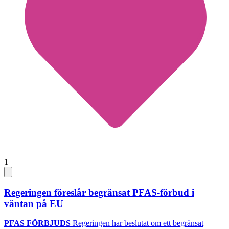
1
Regeringen föreslår begränsat PFAS-förbud i
väntan på EU
PFAS FÖRBJUDS
Regeringen har beslutat om ett begränsat