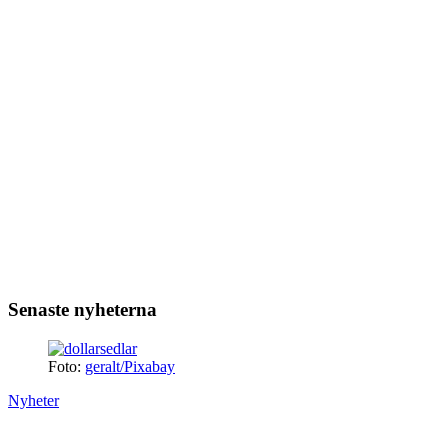
Senaste nyheterna
Foto:
geralt/Pixabay
Nyheter