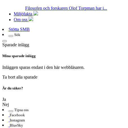
Filosofen och forskaren Olof Torpman har i...
Miljöfakta
Om oss
Stötta SMB
Sök
Sparade inlägg
Mina sparade inlägg
Inläggen sparas endast i den här webbläsaren.
Ta bort alla sparade
Är du säker?
Ja
Nej
Tipsa oss
Facebook
Instagram
BlueSky