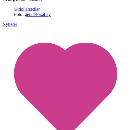
Foto:
geralt/Pixabay
Nyheter