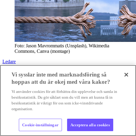
Foto: Jason Mavrommatis (Unsplash), Wikimedia
Commons, Canva (montage)
Ledare
Vi sysslar inte med marknadsföring så
hoppas att du är okej med våra kakor?
Vi använder cookies för att förbättra din upplevelse och samla in
besöksstatistik. Du gör såklart som du vill men att kunna få in
besöksstatistik är viktigt för oss som icke-vinstdrivande
organisation.
Cookie-inställningar
Acceptera alla cookies