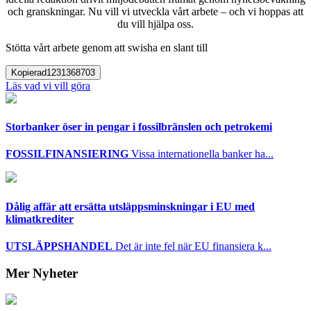
och granskningar. Nu vill vi utveckla vårt arbete – och vi hoppas att
du vill hjälpa oss.
Stötta vårt arbete genom att swisha en slant till
Kopierad
1231368703
Läs vad vi vill göra
Storbanker öser in pengar i fossilbränslen och petrokemi
FOSSILFINANSIERING
Vissa internationella banker ha...
Dålig affär att ersätta utsläppsminskningar i EU med
klimatkrediter
UTSLÄPPSHANDEL
Det är inte fel när EU finansiera k...
Mer Nyheter