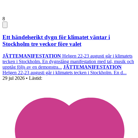
8
Ett händelserikt dygn för klimatet väntar i
Stockholm tre veckor före valet
JÄTTEMANIFESTATION
Helgen 22-23 augusti går i klimatets
tecken i Stockholm. En dygnslång manifestation med tal, musik och
upptåg följs av en demonstra...
JÄTTEMANIFESTATION
Helgen 22-23 augusti går i klimatets tecken i Stockholm. En d...
29 jul 2026
• Lästid: