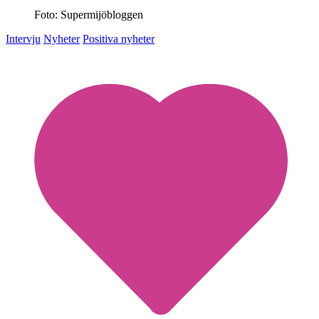
Foto: Supermijöbloggen
Intervju
Nyheter
Positiva nyheter