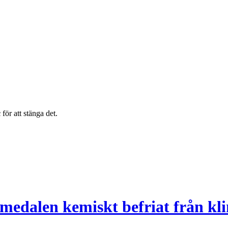
c
för att stänga det.
medalen kemiskt befriat från kl