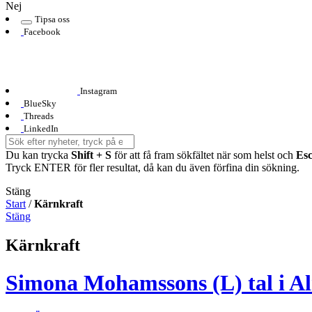
Nej
Tipsa oss
Facebook
Instagram
BlueSky
Threads
LinkedIn
Du kan trycka
Shift + S
för att få fram sökfältet när som helst och
Es
Tryck ENTER för fler resultat, då kan du även förfina din sökning.
Stäng
Start
/
Kärnkraft
Stäng
Kärnkraft
Simona Mohamssons (L) tal i Al