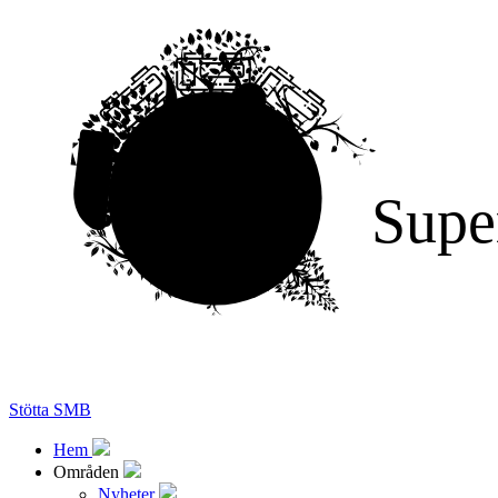
Supe
Stötta SMB
Hem
Områden
Nyheter