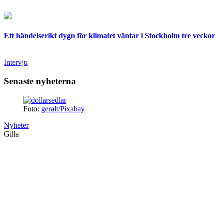
Ett händelserikt dygn för klimatet väntar i Stockholm tre veckor 
Intervju
Senaste nyheterna
Foto:
geralt/Pixabay
Nyheter
Gilla