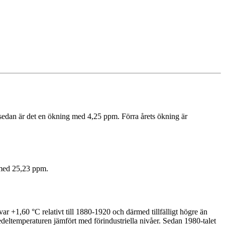
edan är det en ökning med 4,25 ppm. Förra årets ökning är
 med 25,23 ppm.
r +1,60 °C relativt till 1880-1920 och därmed tillfälligt högre än
ltemperaturen jämfört med förindustriella nivåer. Sedan 1980-talet