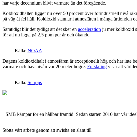
har varje decennium blivit varmare än det föregående.
Koldioxidhalten ligger nu över 50 procent över förindustriell nivå rä
på väg åt fel håll. Koldioxid stannar i atmosfären i många årtionden 
Samtidigt blir det tydligt att det sker en
acceleration
ju mer koldioxid s
för att nu ligga på 2,5 ppm per år och ökande.
Källa:
NOAA
Dagens koldioxidhalt i atmosfären är exceptionellt hög och har inte be
varmare och havsnivån var 20 meter högre.
Forskning
visar att värld
Källa:
Scripps
SMB kämpar för en hållbar framtid. Sedan starten 2010 har vår ideell
Stötta vårt arbete genom att swisha en slant till