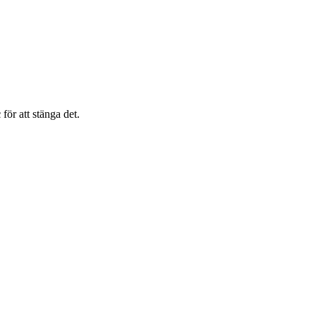
c
för att stänga det.