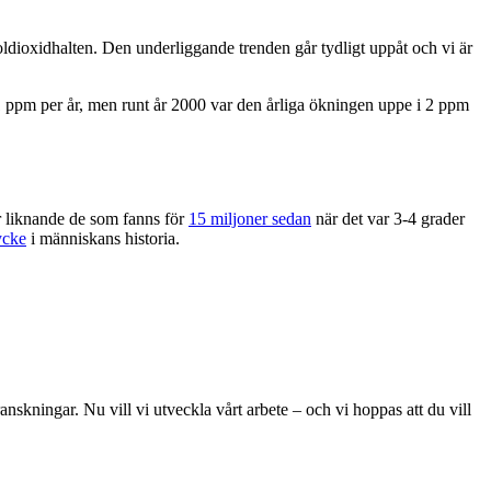
oldioxidhalten. Den underliggande trenden går tydligt uppåt och vi är
1 ppm per år, men runt år 2000 var den årliga ökningen uppe i 2 ppm
r liknande de som fanns för
15 miljoner sedan
när det var 3-4 grader
ycke
i människans historia.
skningar. Nu vill vi utveckla vårt arbete – och vi hoppas att du vill