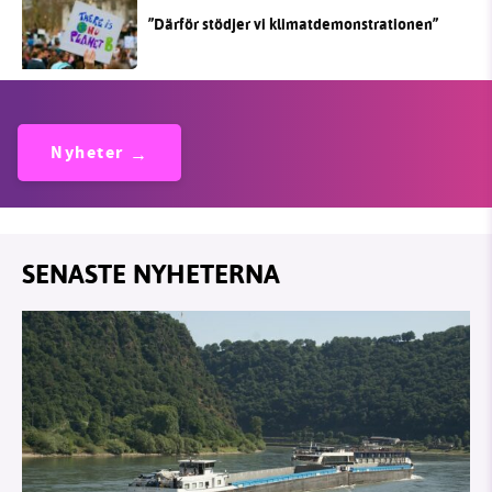
”Därför stödjer vi klimatdemonstrationen”
Nyheter
SENASTE NYHETERNA