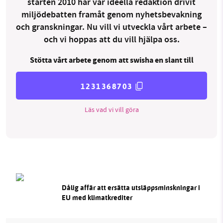
starten 2010 har vår ideella redaktion drivit
miljödebatten framåt genom nyhetsbevakning
och granskningar. Nu vill vi utveckla vårt arbete –
och vi hoppas att du vill hjälpa oss.
Stötta vårt arbete genom att swisha en slant till
1231368703
Läs vad vi vill göra
Dålig affär att ersätta utsläppsminskningar i
EU med klimatkrediter