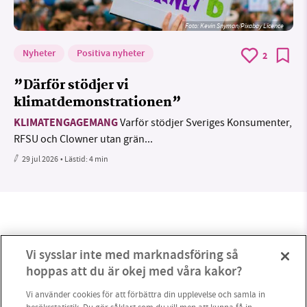
Foto:
Kevin Snyman/Pixabay Licence
Nyheter
Positiva nyheter
2
”Därför stödjer vi
klimatdemonstrationen”
KLIMATENGAGEMANG
Varför stödjer Sveriges Konsumenter,
RFSU och Clowner utan grän...
29 jul 2026
• Lästid:
4 min
Vi sysslar inte med marknadsföring så
hoppas att du är okej med våra kakor?
Vi använder cookies för att förbättra din upplevelse och samla in