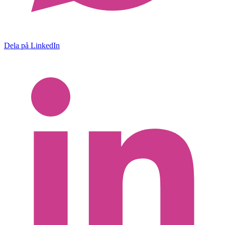
Dela på LinkedIn