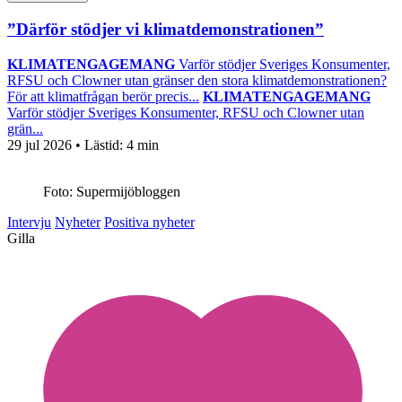
”Därför stödjer vi klimatdemonstrationen”
KLIMATENGAGEMANG
Varför stödjer Sveriges Konsumenter,
RFSU och Clowner utan gränser den stora klimatdemonstrationen?
För att klimatfrågan berör precis...
KLIMATENGAGEMANG
Varför stödjer Sveriges Konsumenter, RFSU och Clowner utan
grän...
29 jul 2026
• Lästid:
4 min
Foto: Supermijöbloggen
Intervju
Nyheter
Positiva nyheter
Gilla