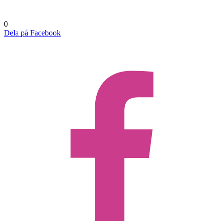
0
Dela på Facebook