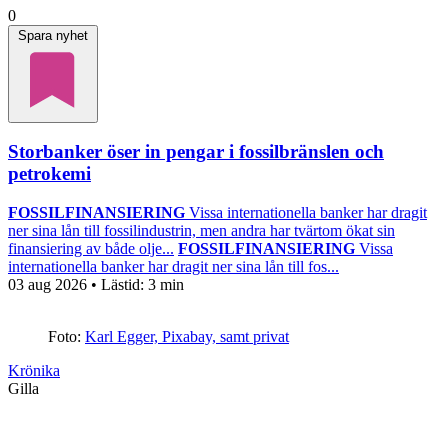
0
Spara nyhet
Storbanker öser in pengar i fossilbränslen och
petrokemi
FOSSILFINANSIERING
Vissa internationella banker har dragit
ner sina lån till fossilindustrin, men andra har tvärtom ökat sin
finansiering av både olje...
FOSSILFINANSIERING
Vissa
internationella banker har dragit ner sina lån till fos...
03 aug 2026
• Lästid:
3 min
Foto:
Karl Egger, Pixabay, samt privat
Krönika
Gilla