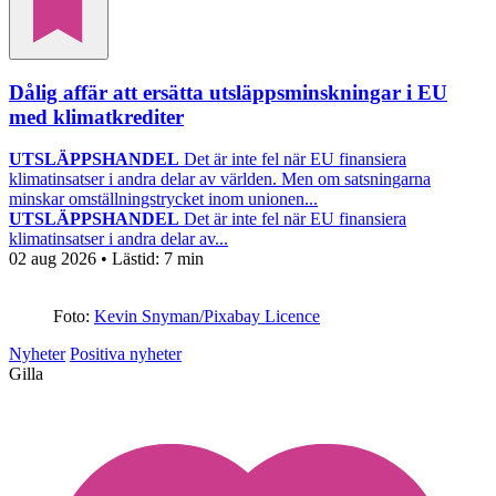
Dålig affär att ersätta utsläppsminskningar i EU
med klimatkrediter
UTSLÄPPSHANDEL
Det är inte fel när EU finansiera
klimatinsatser i andra delar av världen. Men om satsningarna
minskar omställningstrycket inom unionen...
UTSLÄPPSHANDEL
Det är inte fel när EU finansiera
klimatinsatser i andra delar av...
02 aug 2026
• Lästid:
7 min
Foto:
Kevin Snyman/Pixabay Licence
Nyheter
Positiva nyheter
Gilla