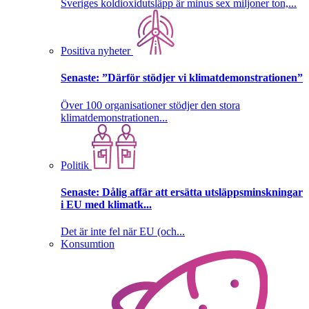
Sveriges koldioxidutsläpp är minus sex miljoner ton,...
Positiva nyheter
Senaste:
”Därför stödjer vi klimatdemonstrationen”
Över 100 organisationer stödjer den stora
klimatdemonstrationen...
Politik
Senaste:
Dålig affär att ersätta utsläppsminskningar
i EU med klimatk...
Det är inte fel när EU (och...
Konsumtion