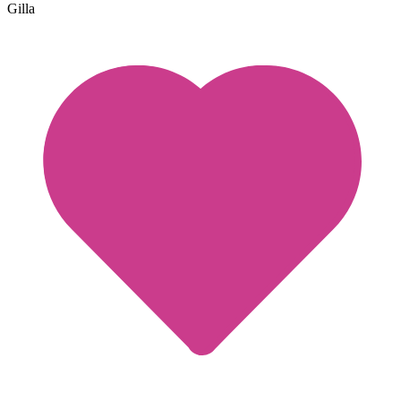
Gilla