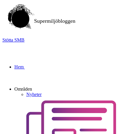
Supermiljöbloggen
Stötta SMB
Hem
Områden
Nyheter