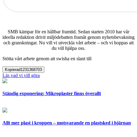
SMB kämpar för en hållbar framtid. Sedan starten 2010 har vår
ideella redaktion drivit miljödebatten framåt genom nyhetsbevakning
och granskningar. Nu vill vi utveckla vårt arbete – och vi hoppas att
du vill hjälpa oss.
Stötta vårt arbete genom att swisha en slant till
Kopierad
1231368703
Läs vad vi vill göra
Ständig exponering: Mikroplaster finns överallt
Allt mer plast i kroppen – motsvarande en plastsked i hjärnan