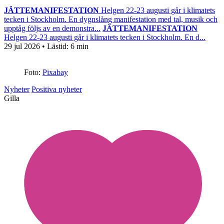
JÄTTEMANIFESTATION
Helgen 22-23 augusti går i klimatets
tecken i Stockholm. En dygnslång manifestation med tal, musik och
upptåg följs av en demonstra...
JÄTTEMANIFESTATION
Helgen 22-23 augusti går i klimatets tecken i Stockholm. En d...
29 jul 2026
• Lästid:
6 min
Foto:
Pixabay
Nyheter
Positiva nyheter
Gilla