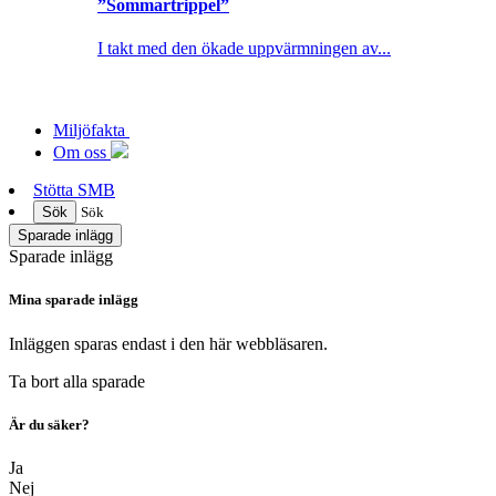
”Sommartrippel”
I takt med den ökade uppvärmningen av...
Miljöfakta
Om oss
Stötta SMB
Sök
Sök
Sparade inlägg
Sparade inlägg
Mina sparade inlägg
Inläggen sparas endast i den här webbläsaren.
Ta bort alla sparade
Är du säker?
Ja
Nej