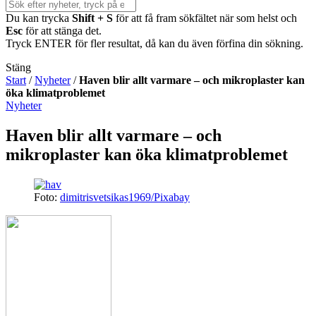
Du kan trycka
Shift + S
för att få fram sökfältet när som helst och
Esc
för att stänga det.
Tryck ENTER för fler resultat, då kan du även förfina din sökning.
Stäng
Start
/
Nyheter
/
Haven blir allt varmare – och mikroplaster kan
öka klimatproblemet
Nyheter
Haven blir allt varmare – och
mikroplaster kan öka klimatproblemet
Foto:
dimitrisvetsikas1969/Pixabay