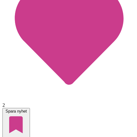
2
Spara nyhet