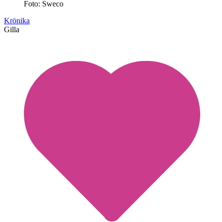
Foto: Sweco
Krönika
Gilla