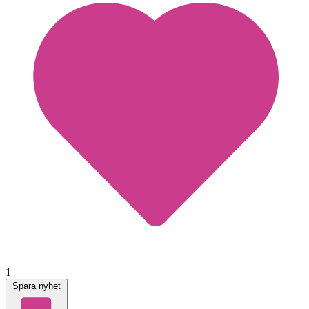
1
Spara nyhet