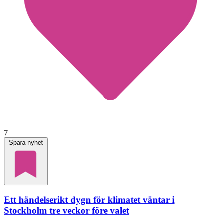
7
Spara nyhet
Ett händelserikt dygn för klimatet väntar i
Stockholm tre veckor före valet