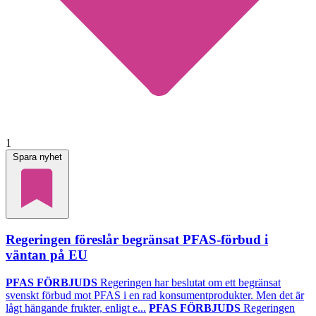
1
Spara nyhet
Regeringen föreslår begränsat PFAS-förbud i
väntan på EU
PFAS FÖRBJUDS
Regeringen har beslutat om ett begränsat
svenskt förbud mot PFAS i en rad konsumentprodukter. Men det är
lågt hängande frukter, enligt e...
PFAS FÖRBJUDS
Regeringen