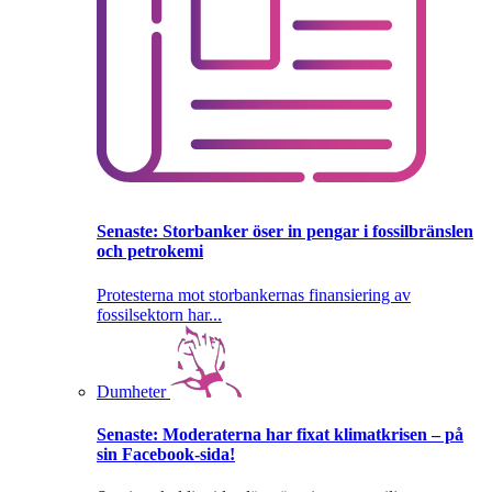
Senaste:
Storbanker öser in pengar i fossilbränslen
och petrokemi
Protesterna mot storbankernas finansiering av
fossilsektorn har...
Dumheter
Senaste:
Moderaterna har fixat klimatkrisen – på
sin Facebook-sida!