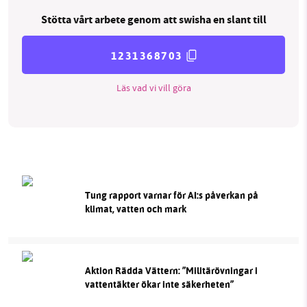
Stötta vårt arbete genom att swisha en slant till
1231368703
Läs vad vi vill göra
Tung rapport varnar för AI:s påverkan på
klimat, vatten och mark
Aktion Rädda Vättern: ”Militärövningar i
vattentäkter ökar inte säkerheten”