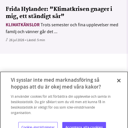
Frida Hylander: ”Klimatkrisen gnager i
mig, ett ständigt sår”
KLIMATKÄNSLOR
Trots semester och fina upplevelser med
familj och vänner går det ...
26 jul 2026
• Lästid:
5 min
Vi sysslar inte med marknadsföring så
hoppas att du är okej med våra kakor?
Vi använder cookies för att förbättra din upplevelse och samla in
besöksstatistik. Du gör såklart som du vill men att kunna få in
besöksstatistik är viktigt för oss som icke-vinstdrivande
organisation.
0
Cookie-inställningar
Acceptera alla cookies