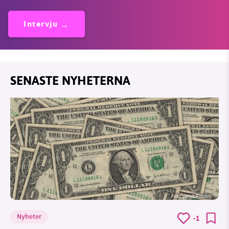
Intervju
SENASTE NYHETERNA
Foto:
geralt/Pixabay
Nyheter
-1