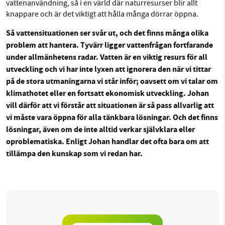
vattenanvändning, så i en värld där naturresurser blir allt
knappare och är det viktigt att hålla många dörrar öppna.
Så vattensituationen ser svår ut, och det finns många olika
problem att hantera. Tyvärr ligger vattenfrågan fortfarande
under allmänhetens radar. Vatten är en viktig resurs för all
utveckling och vi har inte lyxen att ignorera den när vi tittar
på de stora utmaningarna vi står inför; oavsett om vi talar om
klimathotet eller en fortsatt ekonomisk utveckling. Johan
vill därför att vi förstår att situationen är så pass allvarlig att
vi måste vara öppna för alla tänkbara lösningar. Och det finns
lösningar, även om de inte alltid verkar självklara eller
oproblematiska. Enligt Johan handlar det ofta bara om att
tillämpa den kunskap som vi redan har.