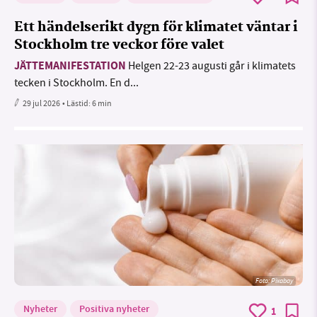
Ett händelserikt dygn för klimatet väntar i
Stockholm tre veckor före valet
JÄTTEMANIFESTATION
Helgen 22-23 augusti går i klimatets
tecken i Stockholm. En d...
29 jul 2026
• Lästid:
6 min
Foto:
Pixabay
Nyheter
Positiva nyheter
1