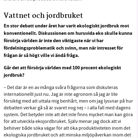
Vattnet och jordbruket
En stor debatt under året har varit ekologiskt jordbruk mot
konventionellt. Diskussionen om huruvida eko skulle kunna
försörja världen är inte den viktigaste när vi har
fördelningsproblematik och svinn, men när intresset för
frågan är så högt ville vi ändå fråga.
Går det att försörja världen med 100 procent ekologiskt
jordbruk?
– Det där är en av många svåra frågorna som diskuteras
internationellt just nu. Jag är inte agronom så jag är lite
försiktig med att uttala mig benhårt, men om jag lyssnar på hur
debatten verkar gå så är svaret nog nej – i alla fall med dagens
system. Det betyder inte att det inte finns mycket man kan göra
för att utveckla ekojordbruket. Själv menar jag dock att vi
behöver både söka vägar för att öka produktiviteten inom det
ekologiska jordbruket och att minska miljöpåverkan inom det