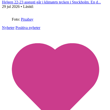
Helgen 22-23 augusti går i klimatets tecken i Stockholm. En d...
29 jul 2026
• Lästid:
Foto:
Pixabay
Nyheter
Positiva nyheter