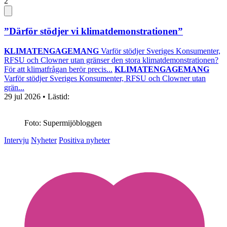
2
”Därför stödjer vi klimatdemonstrationen”
KLIMATENGAGEMANG
Varför stödjer Sveriges Konsumenter,
RFSU och Clowner utan gränser den stora klimatdemonstrationen?
För att klimatfrågan berör precis...
KLIMATENGAGEMANG
Varför stödjer Sveriges Konsumenter, RFSU och Clowner utan
grän...
29 jul 2026
• Lästid:
Foto: Supermijöbloggen
Intervju
Nyheter
Positiva nyheter