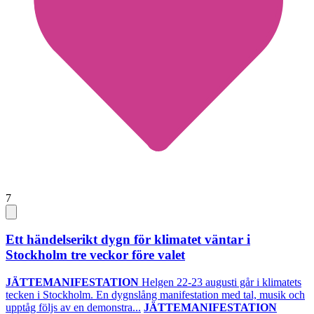
7
Ett händelserikt dygn för klimatet väntar i
Stockholm tre veckor före valet
JÄTTEMANIFESTATION
Helgen 22-23 augusti går i klimatets
tecken i Stockholm. En dygnslång manifestation med tal, musik och
upptåg följs av en demonstra...
JÄTTEMANIFESTATION