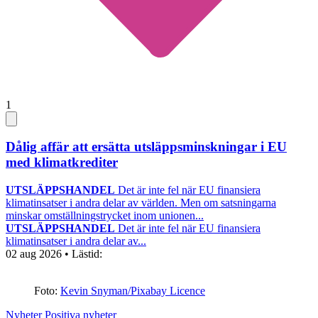
1
Dålig affär att ersätta utsläppsminskningar i EU
med klimatkrediter
UTSLÄPPSHANDEL
Det är inte fel när EU finansiera
klimatinsatser i andra delar av världen. Men om satsningarna
minskar omställningstrycket inom unionen...
UTSLÄPPSHANDEL
Det är inte fel när EU finansiera
klimatinsatser i andra delar av...
02 aug 2026
• Lästid:
Foto:
Kevin Snyman/Pixabay Licence
Nyheter
Positiva nyheter