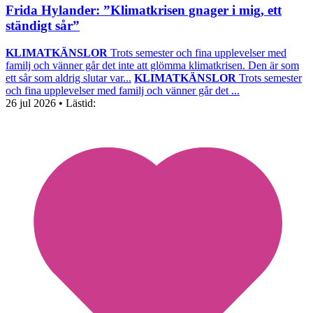
Frida Hylander: ”Klimatkrisen gnager i mig, ett
ständigt sår”
KLIMATKÄNSLOR
Trots semester och fina upplevelser med
familj och vänner går det inte att glömma klimatkrisen. Den är som
ett sår som aldrig slutar var...
KLIMATKÄNSLOR
Trots semester
och fina upplevelser med familj och vänner går det ...
26 jul 2026
• Lästid: