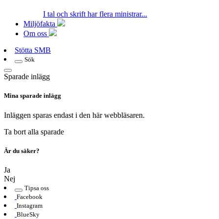
I tal och skrift har flera ministrar...
Miljöfakta
Om oss
Stötta SMB
Sök
Sparade inlägg
Mina sparade inlägg
Inläggen sparas endast i den här webbläsaren.
Ta bort alla sparade
Är du säker?
Ja
Nej
Tipsa oss
Facebook
Instagram
BlueSky