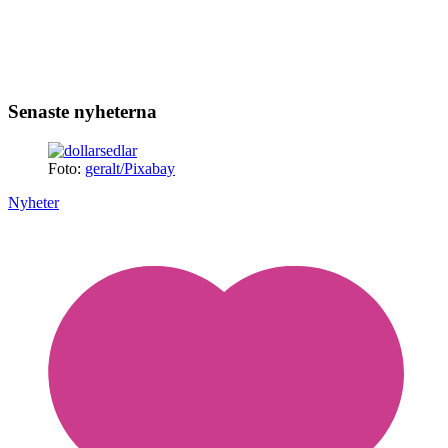
Senaste nyheterna
Foto:
geralt/Pixabay
Nyheter