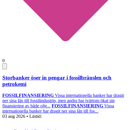
0
Storbanker öser in pengar i fossilbränslen och
petrokemi
FOSSILFINANSIERING
Vissa internationella banker har dragit
ner sina lån till fossilindustrin, men andra har tvärtom ökat sin
finansiering av både olje...
FOSSILFINANSIERING
Vissa
internationella banker har dragit ner sina lån till fos...
03 aug 2026
• Lästid: