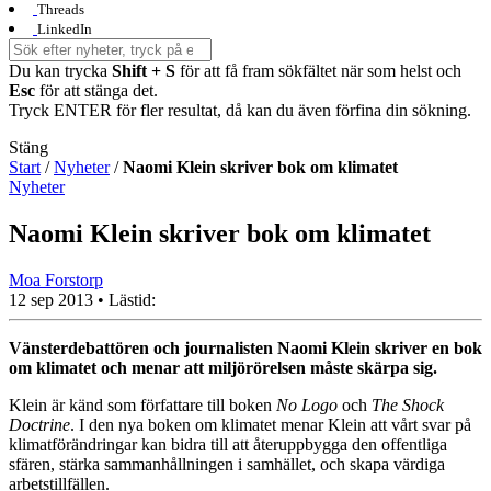
Threads
LinkedIn
Du kan trycka
Shift + S
för att få fram sökfältet när som helst och
Esc
för att stänga det.
Tryck ENTER för fler resultat, då kan du även förfina din sökning.
Stäng
Start
/
Nyheter
/
Naomi Klein skriver bok om klimatet
Nyheter
Naomi Klein skriver bok om klimatet
Moa Forstorp
12 sep 2013
• Lästid:
Vänsterdebattören och journalisten Naomi Klein skriver en bok
om klimatet och menar att miljörörelsen måste skärpa sig.
Klein är känd som författare till boken
No Logo
och
The Shock
Doctrine
. I den nya boken om klimatet menar Klein att vårt svar på
klimatförändringar kan bidra till att återuppbygga den offentliga
sfären, stärka sammanhållningen i samhället, och skapa värdiga
arbetstillfällen.