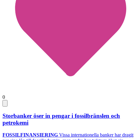
0
Storbanker öser in pengar i fossilbränslen och
petrokemi
FOSSILFINANSIERING
Vissa internationella banker har dragit