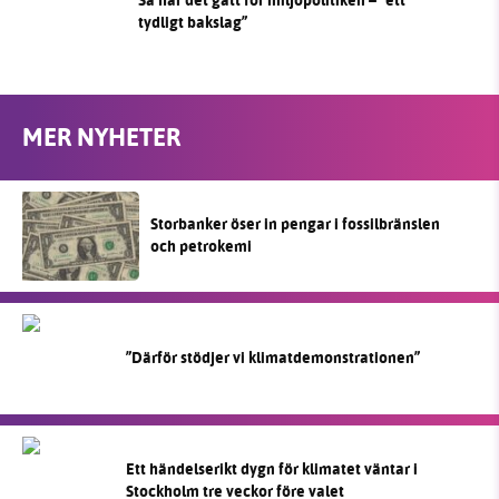
Så har det gått för miljöpolitiken – “ett
tydligt bakslag”
MER NYHETER
Storbanker öser in pengar i fossilbränslen
och petrokemi
”Därför stödjer vi klimatdemonstrationen”
Ett händelserikt dygn för klimatet väntar i
Stockholm tre veckor före valet