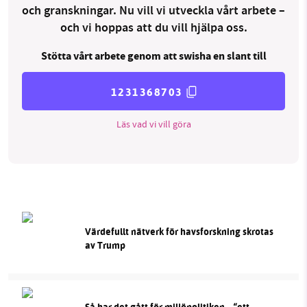
och granskningar. Nu vill vi utveckla vårt arbete –
och vi hoppas att du vill hjälpa oss.
Stötta vårt arbete genom att swisha en slant till
1231368703
Läs vad vi vill göra
Värdefullt nätverk för havsforskning skrotas
av Trump