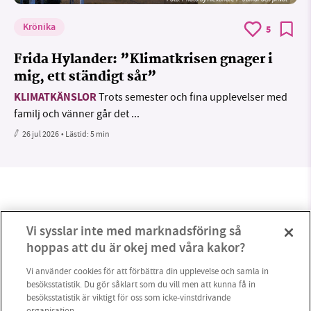
Krönika
5
Frida Hylander: ”Klimatkrisen gnager i
mig, ett ständigt sår”
KLIMATKÄNSLOR
Trots semester och fina upplevelser med
familj och vänner går det ...
26 jul 2026
• Lästid:
5 min
Vi sysslar inte med marknadsföring så
hoppas att du är okej med våra kakor?
Vi använder cookies för att förbättra din upplevelse och samla in
besöksstatistik. Du gör såklart som du vill men att kunna få in
besöksstatistik är viktigt för oss som icke-vinstdrivande
organisation.