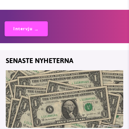
Intervju
SENASTE NYHETERNA
Foto:
geralt/Pixabay