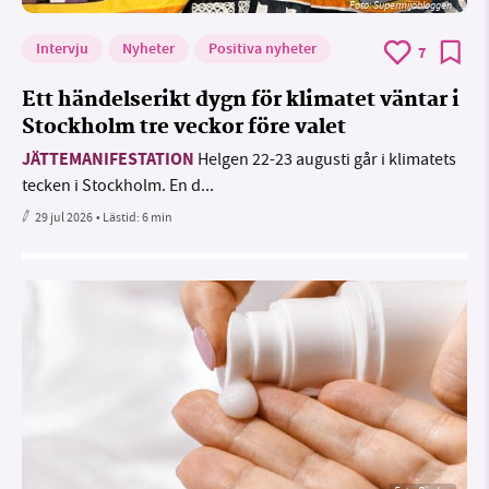
Foto: Supermijöbloggen
Intervju
Nyheter
Positiva nyheter
7
Ett händelserikt dygn för klimatet väntar i
Stockholm tre veckor före valet
JÄTTEMANIFESTATION
Helgen 22-23 augusti går i klimatets
tecken i Stockholm. En d...
29 jul 2026
• Lästid:
6 min