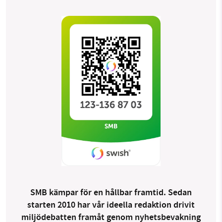
SMB kämpar för en hållbar framtid. Sedan
starten 2010 har vår ideella redaktion drivit
miljödebatten framåt genom nyhetsbevakning