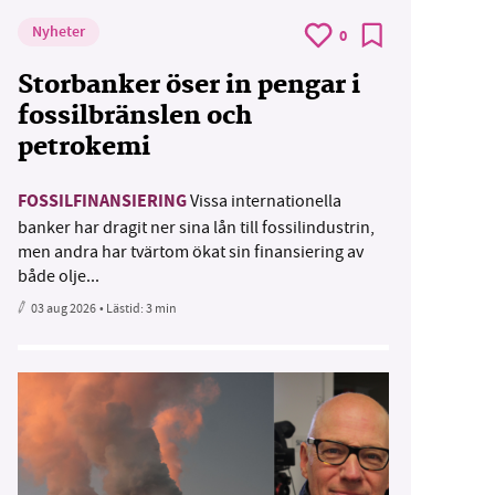
Nyheter
0
Storbanker öser in pengar i
fossilbränslen och
petrokemi
FOSSILFINANSIERING
Vissa internationella
banker har dragit ner sina lån till fossilindustrin,
men andra har tvärtom ökat sin finansiering av
både olje...
03 aug 2026
• Lästid:
3 min