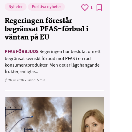
Nyheter
Positiva nyheter
1
Regeringen föreslår
begränsat PFAS-förbud i
väntan på EU
PFAS FÖRBJUDS
Regeringen har beslutat om ett
begränsat svenskt förbud mot PFAS i en rad
konsumentprodukter. Men det är lågt hängande
frukter, enligt e...
26 jul 2026
• Lästid:
5 min