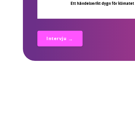
Ett händelserikt dygn för klimatet
Intervju