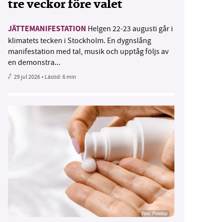
tre veckor före valet
JÄTTEMANIFESTATION
Helgen 22-23 augusti går i
klimatets tecken i Stockholm. En dygnslång
manifestation med tal, musik och upptåg följs av
en demonstra...
29 jul 2026
• Lästid:
6 min
Foto:
Pixabay