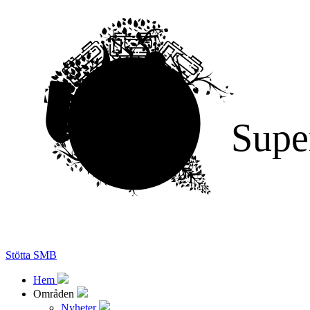
Supe
Stötta SMB
Hem
Områden
Nyheter