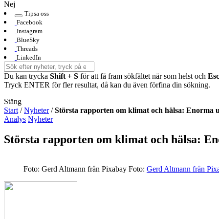
Nej
Tipsa oss
Facebook
Instagram
BlueSky
Threads
LinkedIn
Du kan trycka
Shift + S
för att få fram sökfältet när som helst och
Es
Tryck ENTER för fler resultat, då kan du även förfina din sökning.
Stäng
Start
/
Nyheter
/
Största rapporten om klimat och hälsa: Enorma 
Analys
Nyheter
Största rapporten om klimat och hälsa: E
Foto: Gerd Altmann från Pixabay
Foto:
Gerd Altmann från Pix