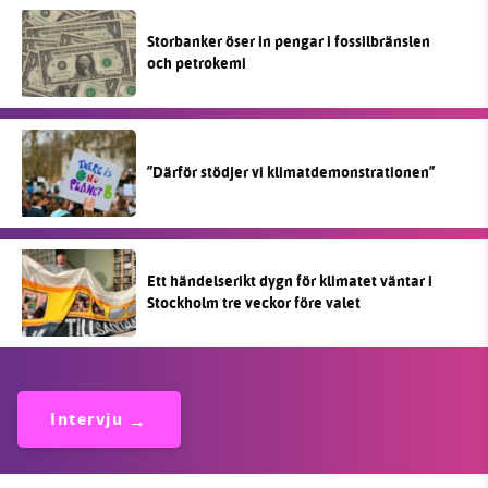
Storbanker öser in pengar i fossilbränslen
och petrokemi
”Därför stödjer vi klimatdemonstrationen”
Ett händelserikt dygn för klimatet väntar i
Stockholm tre veckor före valet
Intervju