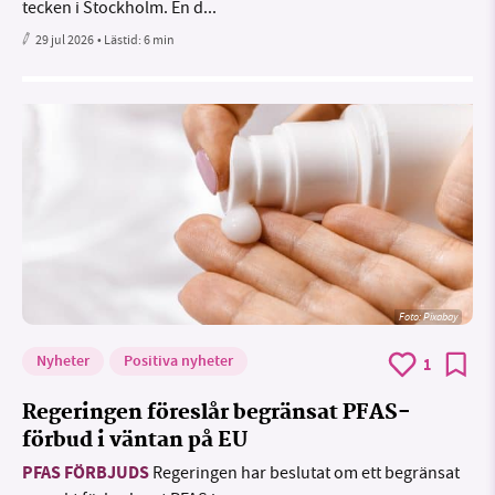
tecken i Stockholm. En d...
29 jul 2026
• Lästid:
6 min
Foto:
Pixabay
Nyheter
Positiva nyheter
1
Regeringen föreslår begränsat PFAS-
förbud i väntan på EU
PFAS FÖRBJUDS
Regeringen har beslutat om ett begränsat