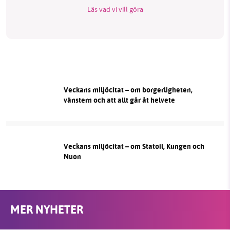
Läs vad vi vill göra
Veckans miljöcitat – om borgerligheten,
vänstern och att allt går åt helvete
Veckans miljöcitat – om Statoil, Kungen och
Nuon
MER NYHETER