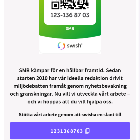
SMB kämpar för en hållbar framtid. Sedan
starten 2010 har vår ideella redaktion drivit
miljödebatten framåt genom nyhetsbevakning
och granskningar. Nu vill vi utveckla vårt arbete –
och vi hoppas att du vill hjälpa oss.
Stötta vårt arbete genom att swisha en slant till
1231368703