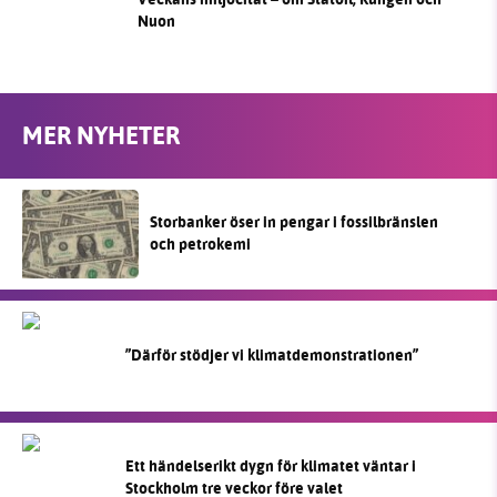
Nuon
MER NYHETER
Storbanker öser in pengar i fossilbränslen
och petrokemi
”Därför stödjer vi klimatdemonstrationen”
Ett händelserikt dygn för klimatet väntar i
Stockholm tre veckor före valet