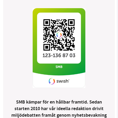
SMB kämpar för en hållbar framtid. Sedan
starten 2010 har vår ideella redaktion drivit
miljödebatten framåt genom nyhetsbevakning