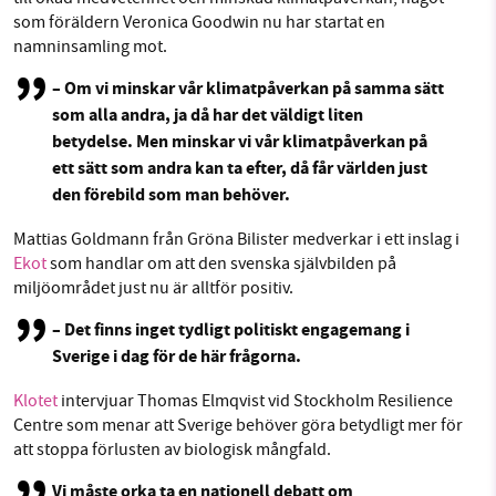
som föräldern Veronica Goodwin nu har startat en
namninsamling mot.
– Om vi minskar vår klimatpåverkan på samma sätt
som alla andra, ja då har det väldigt liten
betydelse. Men minskar vi vår klimatpåverkan på
ett sätt som andra kan ta efter, då får världen just
den förebild som man behöver.
Mattias Goldmann från Gröna Bilister medverkar i ett inslag i
Ekot
som handlar om att den svenska självbilden på
miljöområdet just nu är alltför positiv.
– Det finns inget tydligt politiskt engagemang i
Sverige i dag för de här frågorna.
Klotet
intervjuar Thomas Elmqvist vid Stockholm Resilience
Centre som menar att Sverige behöver göra betydligt mer för
att stoppa förlusten av biologisk mångfald.
Vi måste orka ta en nationell debatt om