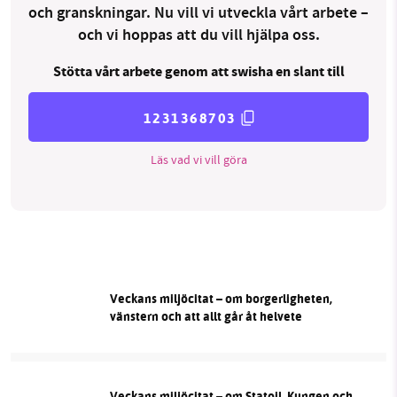
och granskningar. Nu vill vi utveckla vårt arbete –
och vi hoppas att du vill hjälpa oss.
Stötta vårt arbete genom att swisha en slant till
1231368703
Läs vad vi vill göra
Veckans miljöcitat – om borgerligheten,
vänstern och att allt går åt helvete
Veckans miljöcitat – om Statoil, Kungen och