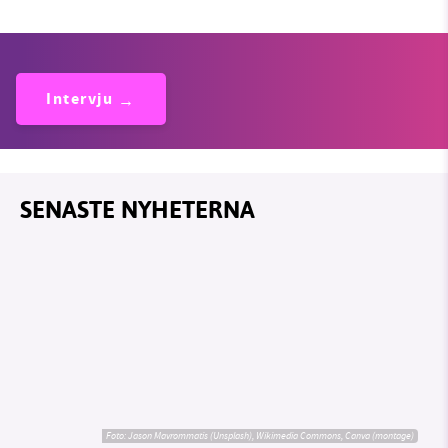
Intervju
SENASTE NYHETERNA
Foto: Jason Mavrommatis (Unsplash), Wikimedia Commons, Canva (montage)