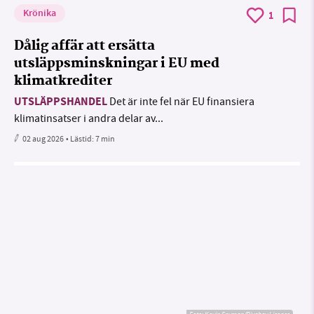
Krönika
1
Dålig affär att ersätta
utsläppsminskningar i EU med
klimatkrediter
UTSLÄPPSHANDEL
Det är inte fel när EU finansiera
klimatinsatser i andra delar av...
02 aug 2026
• Lästid:
7 min