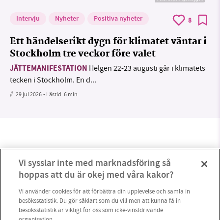
Intervju
Nyheter
Positiva nyheter
8
Ett händelserikt dygn för klimatet väntar i
Stockholm tre veckor före valet
JÄTTEMANIFESTATION
Helgen 22-23 augusti går i klimatets
tecken i Stockholm. En d...
29 jul 2026
• Lästid:
6 min
Vi sysslar inte med marknadsföring så
hoppas att du är okej med våra kakor?
Vi använder cookies för att förbättra din upplevelse och samla in
besöksstatistik. Du gör såklart som du vill men att kunna få in
besöksstatistik är viktigt för oss som icke-vinstdrivande
organisation.