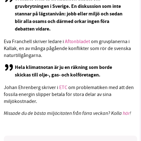
gruvbrytningen i Sverige. En diskussion som inte
stannar på lägstanivån: jobb eller miljö och sedan
blir alla osams och därmed orkar ingen föra
debatten vidare.
Eva Franchell skriver ledare i
Aftonbladet
om gruvplanerna i
Kallak, en av många pågående konflikter som rör de svenska
naturtillgångarna.
Hela klimatnotan är ju en räkning som borde
skickas till olje-, gas- och kolföretagen.
Johan Ehrenberg skriver i
ETC
om problematiken med att den
fossila energin slipper betala för stora delar av sina
miljökostnader.
Missade du de bästa miljöcitaten från förra veckan? Kolla
här
!