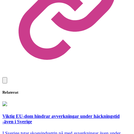
Relaterat
Viktig EU-dom hindrar avverkningar under häckningstid
-även i Sverige
I Sverige tutar skogsindustrin på med avverkningar även under