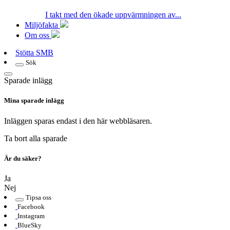
I takt med den ökade uppvärmningen av...
Miljöfakta
Om oss
Stötta SMB
Sök
Sparade inlägg
Mina sparade inlägg
Inläggen sparas endast i den här webbläsaren.
Ta bort alla sparade
Är du säker?
Ja
Nej
Tipsa oss
Facebook
Instagram
BlueSky