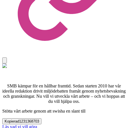
SMB kämpar för en hållbar framtid. Sedan starten 2010 har vår
ideella redaktion drivit miljödebatten framåt genom nyhetsbevakning
och granskningar. Nu vill vi utveckla vårt arbete – och vi hoppas att
du vill hjälpa oss.
Stötta vårt arbete genom att swisha en slant till
Kopierad
1231368703
Läs vad vi vill göra