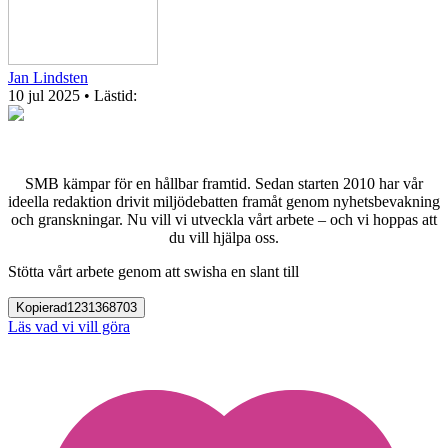
Jan Lindsten
10 jul 2025
• Lästid:
SMB kämpar för en hållbar framtid. Sedan starten 2010 har vår
ideella redaktion drivit miljödebatten framåt genom nyhetsbevakning
och granskningar. Nu vill vi utveckla vårt arbete – och vi hoppas att
du vill hjälpa oss.
Stötta vårt arbete genom att swisha en slant till
Kopierad
1231368703
Läs vad vi vill göra