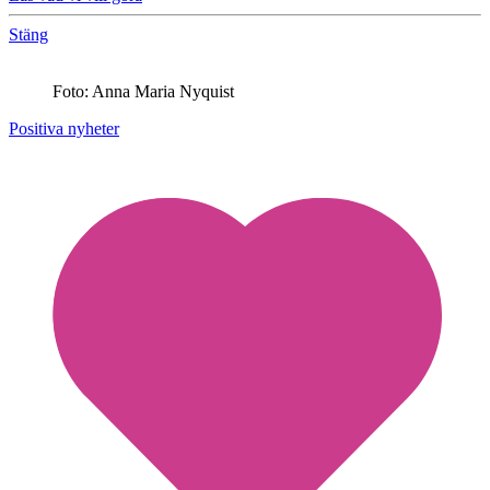
Stäng
Foto: Anna Maria Nyquist
Positiva nyheter