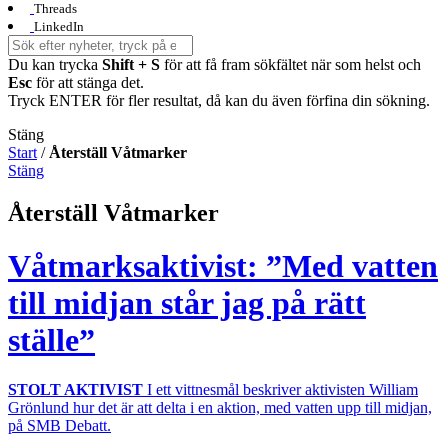
Threads
LinkedIn
Du kan trycka
Shift + S
för att få fram sökfältet när som helst och
Esc
för att stänga det.
Tryck ENTER för fler resultat, då kan du även förfina din sökning.
Stäng
Start
/
Återställ Våtmarker
Stäng
Återställ Våtmarker
Våtmarksaktivist: ”Med vatten
till midjan står jag på rätt
ställe”
STOLT AKTIVIST
I ett vittnesmål beskriver aktivisten William
Grönlund hur det är att delta i en aktion, med vatten upp till midjan,
på SMB Debatt.