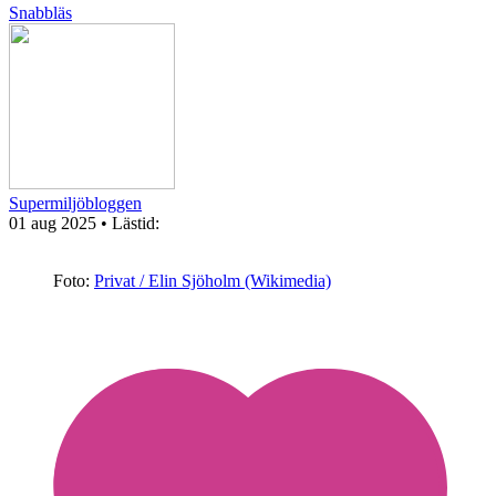
Snabbläs
Supermiljöbloggen
01 aug 2025
• Lästid:
Foto:
Privat / Elin Sjöholm (Wikimedia)