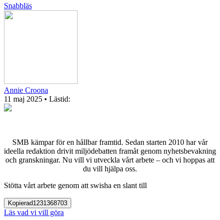
Snabbläs
Annie Croona
11 maj 2025
• Lästid:
SMB kämpar för en hållbar framtid. Sedan starten 2010 har vår
ideella redaktion drivit miljödebatten framåt genom nyhetsbevakning
och granskningar. Nu vill vi utveckla vårt arbete – och vi hoppas att
du vill hjälpa oss.
Stötta vårt arbete genom att swisha en slant till
Kopierad
1231368703
Läs vad vi vill göra