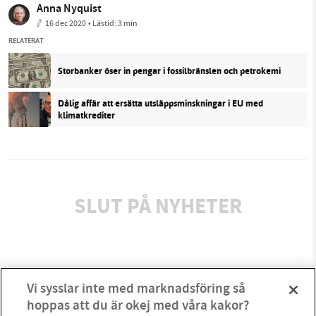
Anna Nyquist
16 dec 2020
• Lästid:
3 min
RELATERAT
Storbanker öser in pengar i fossilbränslen och petrokemi
Dålig affär att ersätta utsläppsminskningar i EU med
klimatkrediter
SLUT PÅ NYHETER
Vi sysslar inte med marknadsföring så
hoppas att du är okej med våra kakor?