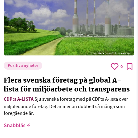
Foto:
Pete Linforth från Pixabay
Positiva nyheter
0
Flera svenska företag på global A-
lista för miljöarbete och transparens
CDP:s A-LISTA
Sju svenska företag med på CDP:s A-lista över
miljöledande företag. Det är mer än dubbelt så många som
föregående år.
Snabbläs