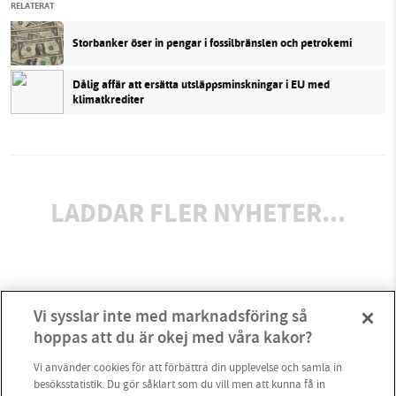
RELATERAT
Storbanker öser in pengar i fossilbränslen och petrokemi
Dålig affär att ersätta utsläppsminskningar i EU med
klimatkrediter
LADDAR FLER NYHETER...
Vi sysslar inte med marknadsföring så
hoppas att du är okej med våra kakor?
Vi använder cookies för att förbättra din upplevelse och samla in
besöksstatistik. Du gör såklart som du vill men att kunna få in