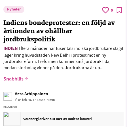
Nyheter
0
Indiens bondeprotester: en följd av
årtionden av ohållbar
jordbrukspolitik
INDIEN
I flera månader har tusentals indiska jordbrukare slagit
läger kring huvudstaden New Delhi i protest mot en ny
jordbruksreform. I reformen kommer små jordbruk lida,
medan storbolag vinner på den. Jordrukarna är up...
Snabbläs
Vera Arhippainen
04 feb 2021
• Lästid:
4 min
RELATERAT
Solenergi driver allt mer av Indiens industri