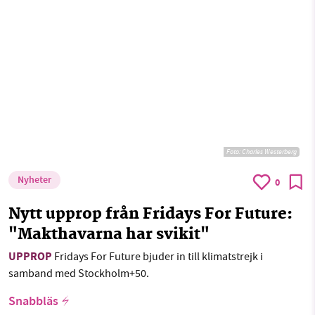
Foto: Charles Westerberg
Nyheter
0
Nytt upprop från Fridays For Future:
"Makthavarna har svikit"
UPPROP
Fridays For Future bjuder in till klimatstrejk i
samband med Stockholm+50.
Snabbläs