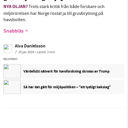
NYA OLJAN?
Trots stark kritik från både forskare och
miljörörelsen har Norge röstat ja till gruvbrytning på
havsbotten.
Snabbläs
Alva Danielsson
19 jan 2024
• Lästid:
2 min
RELATERAT
Värdefullt nätverk för havsforskning skrotas av Trump
Så har det gått för miljöpolitiken – “ett tydligt bakslag”