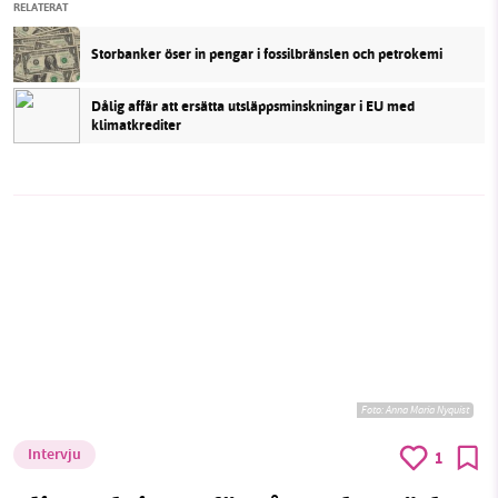
RELATERAT
Storbanker öser in pengar i fossilbränslen och petrokemi
Dålig affär att ersätta utsläppsminskningar i EU med
klimatkrediter
Foto: Anna Maria Nyquist
Intervju
1