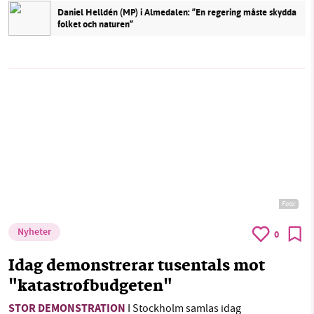
Daniel Helldén (MP) i Almedalen: ”En regering måste skydda
folket och naturen”
Foto:
Nyheter
0
Idag demonstrerar tusentals mot
"katastrofbudgeten"
STOR DEMONSTRATION
I Stockholm samlas idag