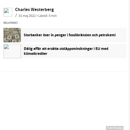
Charles Westerberg
31 maj 2022
• Lästid:
5 min
RELATERAT
Storbanker öser in pengar i fossilbränslen och petrokemi
Dålig affär att ersätta utsläppsminskningar i EU med
klimatkrediter
Foto:
Pixabay