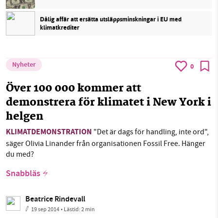
Dålig affär att ersätta utsläppsminskningar i EU med
klimatkrediter
Nyheter
0
Över 100 000 kommer att
demonstrera för klimatet i New York i
helgen
KLIMATDEMONSTRATION
"Det är dags för handling, inte ord",
säger Olivia Linander från organisationen Fossil Free. Hänger
du med?
Snabbläs
Beatrice Rindevall
19 sep 2014
• Lästid:
2 min