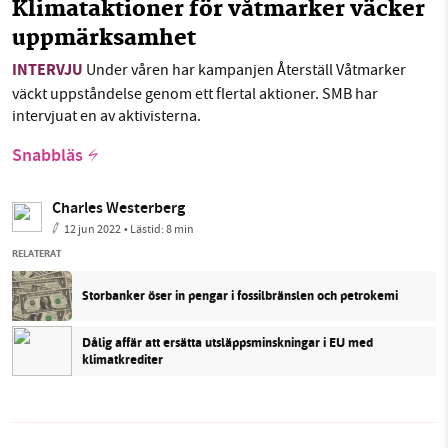
Klimataktioner för våtmarker väcker
uppmärksamhet
INTERVJU
Under våren har kampanjen Återställ Våtmarker
väckt uppståndelse genom ett flertal aktioner. SMB har
intervjuat en av aktivisterna.
Snabbläs
Charles Westerberg
12 jun 2022
• Lästid:
8 min
RELATERAT
Storbanker öser in pengar i fossilbränslen och petrokemi
Dålig affär att ersätta utsläppsminskningar i EU med
klimatkrediter