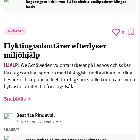
Regeringens kritik mot EU för sänkta utsläppskrav klingar
falskt
Nyheter
0
Flyktingvolontärer efterlyser
miljöhjälp
HJÄLP!
We Act Sweden volontärarbetar på Lesbos och söker
företag som kan sponsra med biologiskt nedbrytbara tallrikar,
bestick och koppar, och ett företag som skulle kunna återvinna
flytvästar. Är det ditt företag? Isåfa...
Snabbläs
Beatrice Rindevall
27 nov 2015
• Lästid:
2 min
RELATERAT