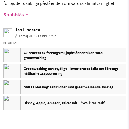
förbjuder osakliga påståenden om varors klimatvänlighet.
Snabbläs
Jan Lindsten
12 maj 2023
• Lästid:
3 min
RELATERAT
42 procent av företags miljöpåståenden kan vara
greenwashing
Greenwashing och otydligt – investerares åsikt om företags
hållbarhetsrapportering
Nytt EU-förslag: sanktioner mot greenwashande företag
Disney, Apple, Amazon, Microsoft – ”Walk the talk”