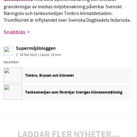
granskningar av medias miljöbevakning påverkar Svenskt
Näringsliv och tankesmedjan Timbro klimatdebatten.
Trumfkortet är inflytandet över Svenska Dagbladets ledarsida.
Snabbläs
Supermiljöbloggen
16 feb 2022
• Lästid:
19 min
RELATERAT
Timbro, Bryssel och klimatet
Tankesmedjan som fördröjer Sveriges klimatomställning
LADDAR FLER NYHETER...