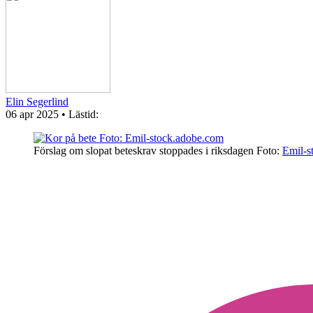
Elin Segerlind
06 apr 2025
• Lästid:
Förslag om slopat beteskrav stoppades i riksdagen
Foto:
Emil-s