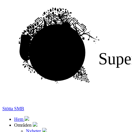
Supe
Stötta SMB
Hem
Områden
Nyheter