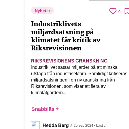
Nyheter
0
Industriklivets
miljardsatsning på
klimatet får kritik av
Riksrevisionen
RIKSREVISIONENS GRANSKNING
Industriklivet satsar miljarder på att minska
utsläpp från industrisektorn. Samtidigt kritiseras
miljardsatsningen i en ny granskning från
Riksrevisionen, som visar att flera av
klimatåtgärdern...
Snabbläs
Hedda Berg
25 sep 2024
• Lästid: