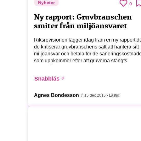
Nyheter
0
Ny rapport: Gruvbranschen
smiter från miljöansvaret
Riksrevisionen lägger idag fram en ny rapport d
de kritiserar gruvbranschens sätt att hantera sitt
miljöansvar och betala för de saneringskostnad
som uppkommer efter att gruvorna stängts.
Snabbläs
Agnes Bondesson
15 dec 2015
• Lästid: