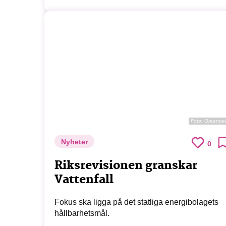
Foto:
Greenpe
Nyheter
0
Riksrevisionen granskar
Vattenfall
Fokus ska ligga på det statliga energibolagets
hållbarhetsmål.