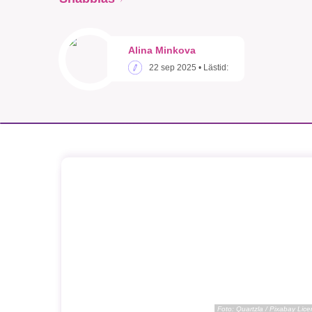
Alina Minkova
22 sep 2025
• Lästid:
Foto:
Quartzla / Pixabay Lic