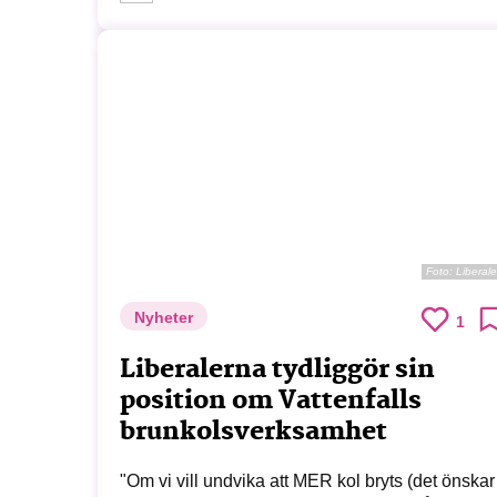
Foto:
Liberal
Nyheter
1
Liberalerna tydliggör sin
position om Vattenfalls
brunkolsverksamhet
"Om vi vill undvika att MER kol bryts (det önskar