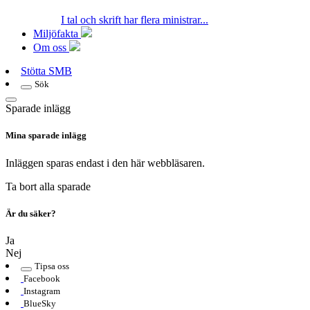
I tal och skrift har flera ministrar...
Miljöfakta
Om oss
Stötta SMB
Sök
Sparade inlägg
Mina sparade inlägg
Inläggen sparas endast i den här webbläsaren.
Ta bort alla sparade
Är du säker?
Ja
Nej
Tipsa oss
Facebook
Instagram
BlueSky