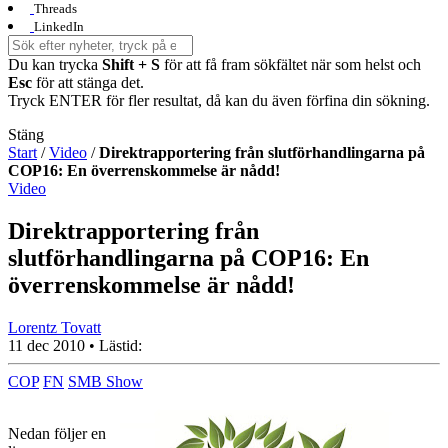
Threads
LinkedIn
Du kan trycka
Shift + S
för att få fram sökfältet när som helst och
Esc
för att stänga det.
Tryck ENTER för fler resultat, då kan du även förfina din sökning.
Stäng
Start
/
Video
/
Direktrapportering från slutförhandlingarna på
COP16: En överrenskommelse är nådd!
Video
Direktrapportering från
slutförhandlingarna på COP16: En
överrenskommelse är nådd!
Lorentz Tovatt
11 dec 2010
• Lästid:
COP
FN
SMB Show
Nedan följer en