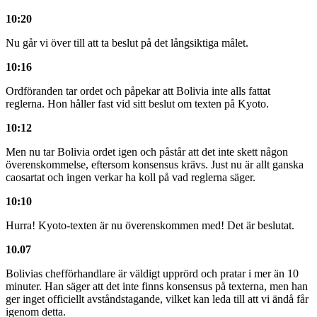
10:20
Nu går vi över till att ta beslut på det långsiktiga målet.
10:16
Ordföranden tar ordet och påpekar att Bolivia inte alls fattat
reglerna. Hon håller fast vid sitt beslut om texten på Kyoto.
10:12
Men nu tar Bolivia ordet igen och påstår att det inte skett någon
överenskommelse, eftersom konsensus krävs. Just nu är allt ganska
caosartat och ingen verkar ha koll på vad reglerna säger.
10:10
Hurra! Kyoto-texten är nu överenskommen med! Det är beslutat.
10.07
Bolivias chefförhandlare är väldigt upprörd och pratar i mer än 10
minuter. Han säger att det inte finns konsensus på texterna, men han
ger inget officiellt avståndstagande, vilket kan leda till att vi ändå får
igenom detta.