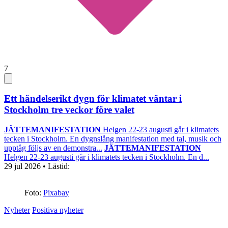
7
Ett händelserikt dygn för klimatet väntar i
Stockholm tre veckor före valet
JÄTTEMANIFESTATION
Helgen 22-23 augusti går i klimatets
tecken i Stockholm. En dygnslång manifestation med tal, musik och
upptåg följs av en demonstra...
JÄTTEMANIFESTATION
Helgen 22-23 augusti går i klimatets tecken i Stockholm. En d...
29 jul 2026
• Lästid:
Foto:
Pixabay
Nyheter
Positiva nyheter