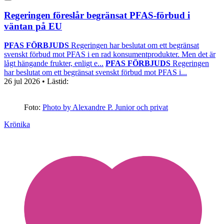
Regeringen föreslår begränsat PFAS-förbud i
väntan på EU
PFAS FÖRBJUDS
Regeringen har beslutat om ett begränsat
svenskt förbud mot PFAS i en rad konsumentprodukter. Men det är
lågt hängande frukter, enligt e...
PFAS FÖRBJUDS
Regeringen
har beslutat om ett begränsat svenskt förbud mot PFAS i...
26 jul 2026
• Lästid:
Foto:
Photo by Alexandre P. Junior och privat
Krönika