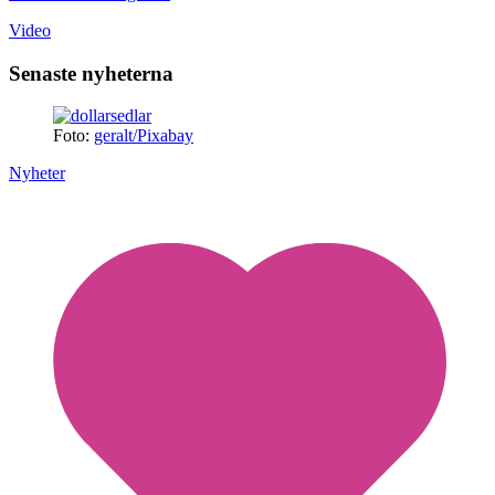
Video
Senaste nyheterna
Foto:
geralt/Pixabay
Nyheter