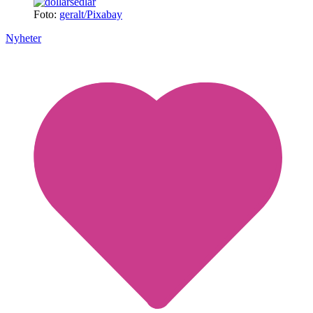
Foto:
geralt/Pixabay
Nyheter