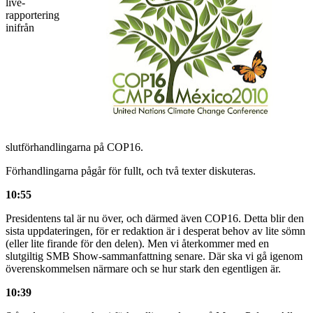
live-
rapportering
inifrån
slutförhandlingarna på COP16.
Förhandlingarna pågår för fullt, och två texter diskuteras.
10:55
Presidentens tal är nu över, och därmed även COP16. Detta blir den
sista uppdateringen, för er redaktion är i desperat behov av lite sömn
(eller lite firande för den delen). Men vi återkommer med en
slutgiltig SMB Show-sammanfattning senare. Där ska vi gå igenom
överenskommelsen närmare och se hur stark den egentligen är.
10:39