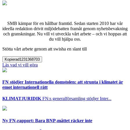
SMB kämpar för en hållbar framtid. Sedan starten 2010 har vår
ideella redaktion drivit miljödebatten framåt genom nyhetsbevakning
och granskningar. Nu vill vi utveckla vårt arbete – och vi hoppas att
du vill hjälpa oss.
Stötta vårt arbete genom att swisha en slant till
Kopierad
1231368703
Läs vad vi vill göra
FN stödjer Internationella domstolen: att strunta i klimatet är
emot internationell rätt
KLIMATJURIDIK
FN:s generalförsamling stödjer Inter...
Ny FN-rapport: Bara BNP-måttet räcker inte