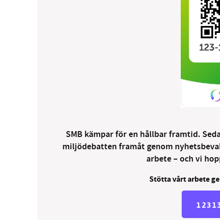
SMB kämpar för en hållbar framtid. Sedan
miljödebatten framåt genom nyhetsbevakni
arbete – och vi hopp
Stötta vårt arbete ge
1231