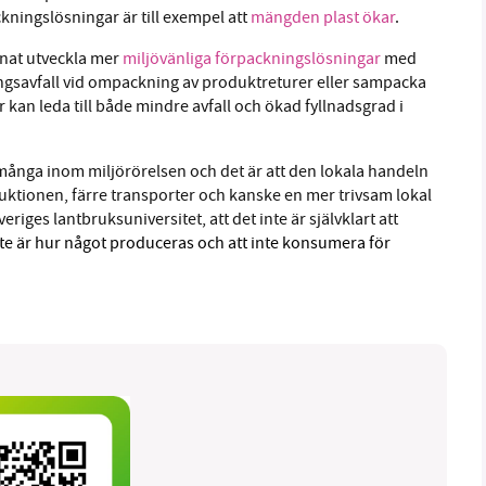
kningslösningar är till exempel att
mängden plast ökar
.
nnat utveckla mer
miljövänliga förpackningslösningar
med
gsavfall vid ompackning av produktreturer eller sampacka
an leda till både mindre avfall och ökad fyllnadsgrad i
ånga inom miljörörelsen och det är att den lokala handeln
duktionen, färre transporter och kanske en mer trivsam lokal
Sveriges lantbruksuniversitet, att det inte är självklart att
ste är hur något produceras och att inte konsumera för