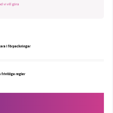
d vi vill göra
vara i förpackningar
frivilliga regler