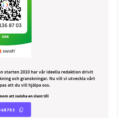
 starten 2010 har vår ideella redaktion drivit
ng och granskningar. Nu vill vi utveckla vårt
as att du vill hjälpa oss.
nom att swisha en slant till
368703