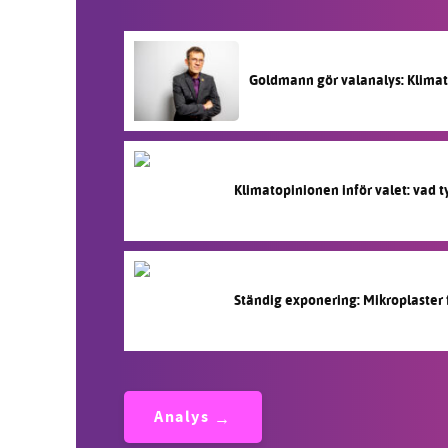
Goldmann gör valanalys: Klimati
Klimatopinionen inför valet: vad t
Ständig exponering: Mikroplaster f
Analys