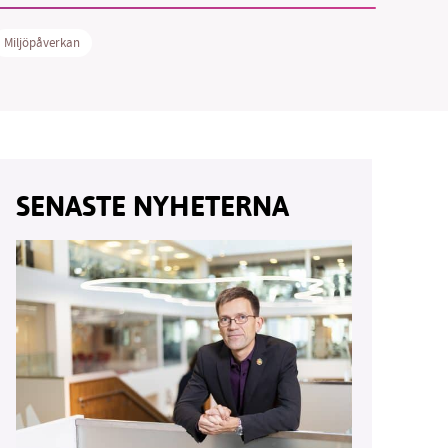
Miljöpåverkan
vår
ete –
SENASTE NYHETERNA