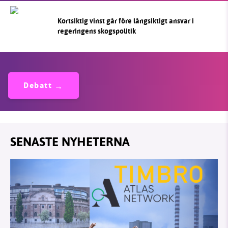
Kortsiktig vinst går före långsiktigt ansvar i
regeringens skogspolitik
Debatt
SENASTE NYHETERNA