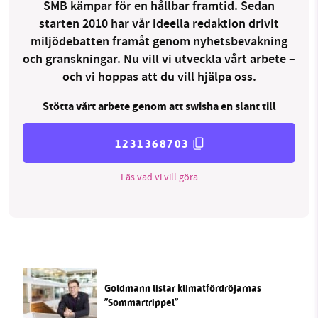
SMB kämpar för en hållbar framtid. Sedan
starten 2010 har vår ideella redaktion drivit
miljödebatten framåt genom nyhetsbevakning
och granskningar. Nu vill vi utveckla vårt arbete –
och vi hoppas att du vill hjälpa oss.
Stötta vårt arbete genom att swisha en slant till
1231368703
Läs vad vi vill göra
Goldmann listar klimatfördröjarnas
”Sommartrippel”