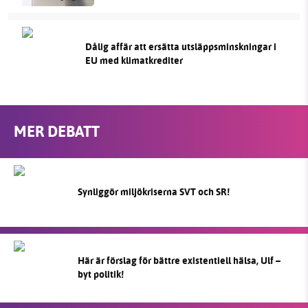
Dålig affär att ersätta utsläppsminskningar i
EU med klimatkrediter
MER DEBATT
Synliggör miljökriserna SVT och SR!
Här är förslag för bättre existentiell hälsa, Ulf –
byt politik!