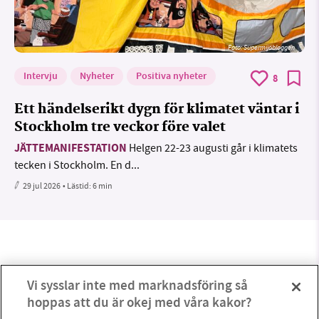
Foto: Supermijöbloggen
Intervju
Nyheter
Positiva nyheter
8
Ett händelserikt dygn för klimatet väntar i
Stockholm tre veckor före valet
JÄTTEMANIFESTATION
Helgen 22-23 augusti går i klimatets
tecken i Stockholm. En d...
29 jul 2026
• Lästid:
6 min
Vi sysslar inte med marknadsföring så
hoppas att du är okej med våra kakor?