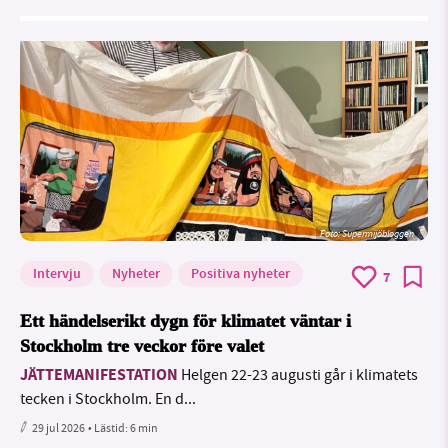
Foto: Supermijöbloggen
Intervju
Nyheter
Positiva nyheter
7
Ett händelserikt dygn för klimatet väntar i
Stockholm tre veckor före valet
JÄTTEMANIFESTATION
Helgen 22-23 augusti går i klimatets
tecken i Stockholm. En d...
29 jul 2026
• Lästid:
6 min