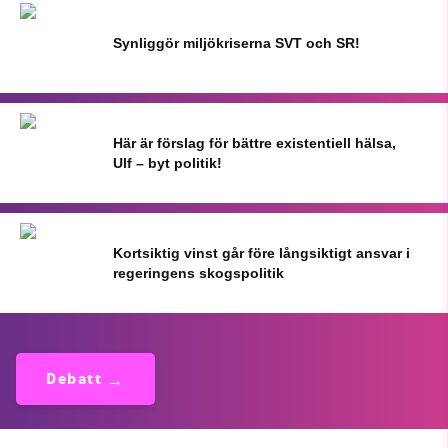
Synliggör miljökriserna SVT och SR!
Här är förslag för bättre existentiell hälsa,
Ulf – byt politik!
Kortsiktig vinst går före långsiktigt ansvar i
regeringens skogspolitik
Debatt