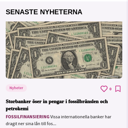
SENASTE NYHETERNA
Foto:
geralt/Pixabay
Nyheter
0
Storbanker öser in pengar i fossilbränslen och
petrokemi
FOSSILFINANSIERING
Vissa internationella banker har
dragit ner sina lån till fos...