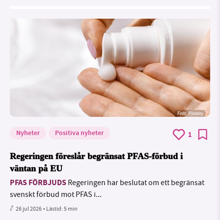
Foto:
Pixabay
Nyheter
Positiva nyheter
1
Regeringen föreslår begränsat PFAS-förbud i
väntan på EU
PFAS FÖRBJUDS
Regeringen har beslutat om ett begränsat
svenskt förbud mot PFAS i...
26 jul 2026
• Lästid:
5 min