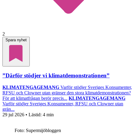
2
Spara nyhet
”Därför stödjer vi klimatdemonstrationen”
KLIMATENGAGEMANG
Varför stödjer Sveriges Konsumenter,
RFSU och Clowner utan gränser den stora klimatdemonstrationen?
För att klimatfrågan berör precis...
KLIMATENGAGEMANG
Varför stödjer Sveriges Konsumenter, RFSU och Clowner utan
grän...
29 jul 2026
• Lästid:
4 min
Foto: Supermijöbloggen