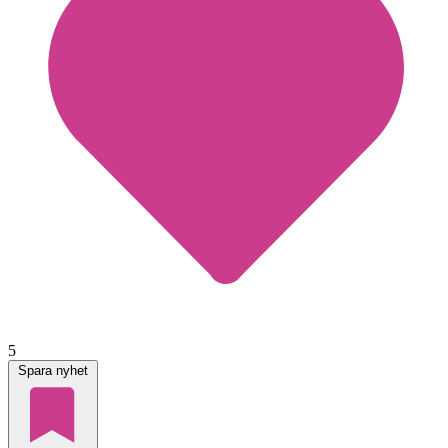
5
Spara nyhet