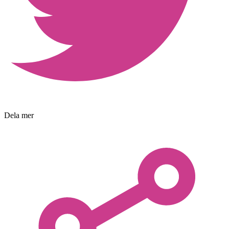
Dela mer