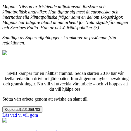
Magnus Nilsson är fristående miljökonsult, forskare och
klimatpolitisk analytiker. Han ägnar sig mest åt europeiska och
internationella klimatpolitiska frågor samt en del om skogsfrågor.
Magnus har tidigare bland annat arbetat för Naturskyddsföreningen
och Sveriges Radio. Han är också fritidspolitiker (S).
Samtliga av Supermiljöbloggens krönikörer är fristående från
redaktionen.
SMB kämpar för en hållbar framtid. Sedan starten 2010 har vår
ideella redaktion drivit miljödebatten framåt genom nyhetsbevakning
och granskningar. Nu vill vi utveckla vårt arbete – och vi hoppas att
du vill hjälpa oss.
Stötta vårt arbete genom att swisha en slant till
Kopierad
1231368703
Läs vad vi vill göra