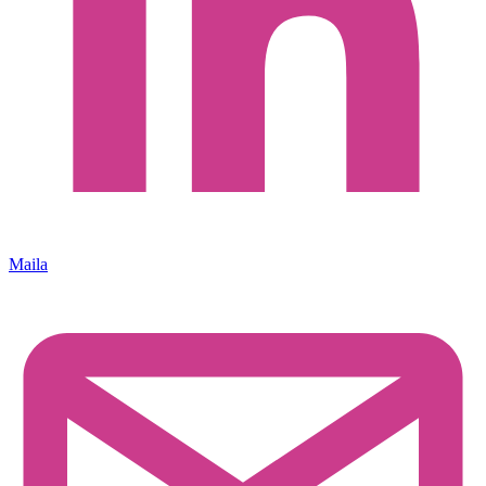
Maila