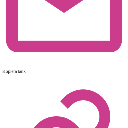
Kopiera länk