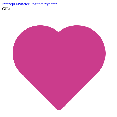
Intervju
Nyheter
Positiva nyheter
Gilla