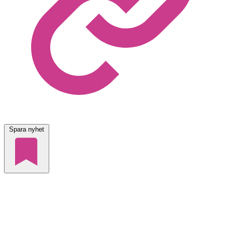
Spara nyhet