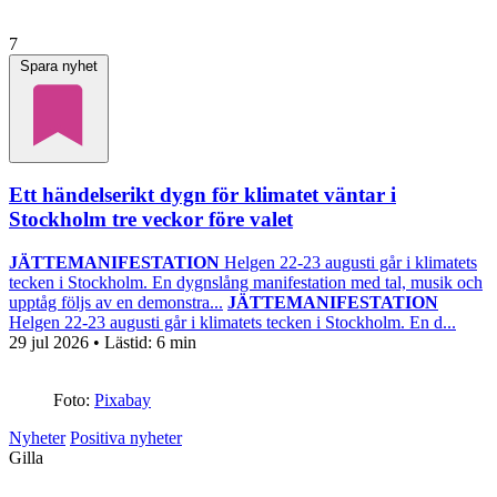
7
Spara nyhet
Ett händelserikt dygn för klimatet väntar i
Stockholm tre veckor före valet
JÄTTEMANIFESTATION
Helgen 22-23 augusti går i klimatets
tecken i Stockholm. En dygnslång manifestation med tal, musik och
upptåg följs av en demonstra...
JÄTTEMANIFESTATION
Helgen 22-23 augusti går i klimatets tecken i Stockholm. En d...
29 jul 2026
• Lästid:
6 min
Foto:
Pixabay
Nyheter
Positiva nyheter
Gilla