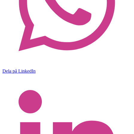
Dela på LinkedIn