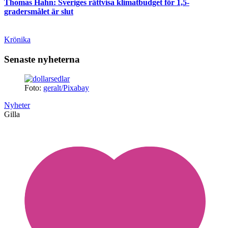
Thomas Hahn: Sveriges rättvisa klimatbudget för 1,5-
gradersmålet är slut
Krönika
Senaste nyheterna
Foto:
geralt/Pixabay
Nyheter
Gilla