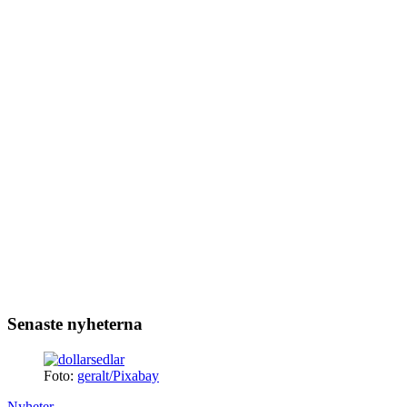
Senaste nyheterna
Foto:
geralt/Pixabay
Nyheter