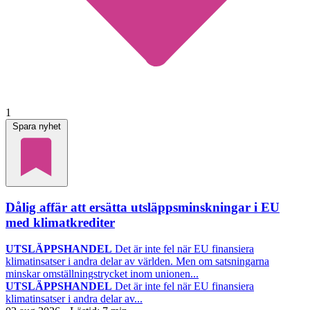
1
Spara nyhet
Dålig affär att ersätta utsläppsminskningar i EU
med klimatkrediter
UTSLÄPPSHANDEL
Det är inte fel när EU finansiera
klimatinsatser i andra delar av världen. Men om satsningarna
minskar omställningstrycket inom unionen...
UTSLÄPPSHANDEL
Det är inte fel när EU finansiera
klimatinsatser i andra delar av...