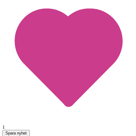
1
Spara nyhet