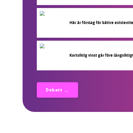
Här är förslag för bättre existentiel
Kortsiktig vinst går före långsikti
Debatt