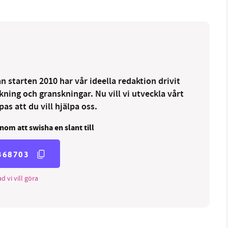
 starten 2010 har vår ideella redaktion drivit
ng och granskningar. Nu vill vi utveckla vårt
as att du vill hjälpa oss.
nom att swisha en slant till
368703
d vi vill göra