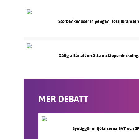
Storbanker öser in pengar i fossilbränsle
Dålig affär att ersätta utsläppsminskning
MER DEBATT
Synliggör miljökriserna SVT och S