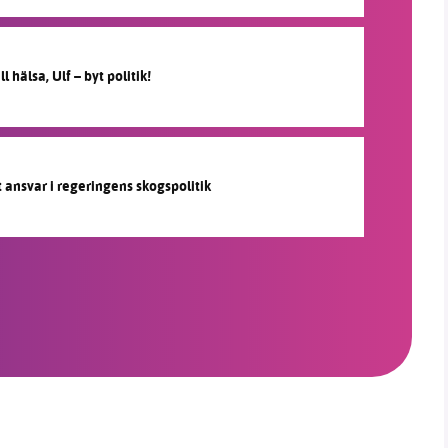
l hälsa, Ulf – byt politik!
gt ansvar i regeringens skogspolitik