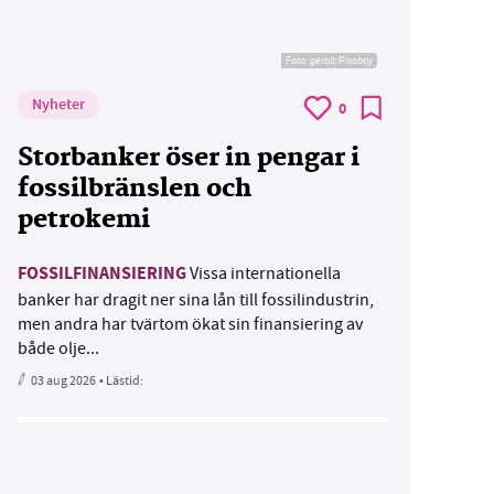
Foto:
geralt/Pixabay
Nyheter
0
Storbanker öser in pengar i
fossilbränslen och
petrokemi
FOSSILFINANSIERING
Vissa internationella
banker har dragit ner sina lån till fossilindustrin,
men andra har tvärtom ökat sin finansiering av
både olje...
03 aug 2026
• Lästid: