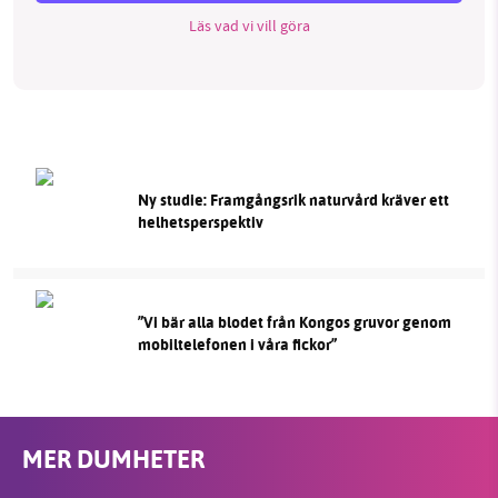
Läs vad vi vill göra
Ny studie: Framgångsrik naturvård kräver ett
helhetsperspektiv
”Vi bär alla blodet från Kongos gruvor genom
mobiltelefonen i våra fickor”
MER DUMHETER