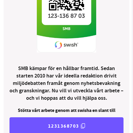
SMB kämpar för en hållbar framtid. Sedan
starten 2010 har vår ideella redaktion drivit
miljödebatten framåt genom nyhetsbevakning
och granskningar. Nu vill vi utveckla vårt arbete –
och vi hoppas att du vill hjälpa oss.
Stötta vårt arbete genom att swisha en slant till
1231368703