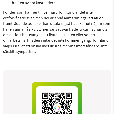
hälften av era kostnader”
För den som känner till Lennart Holmlund är det inte
ett förvånade svar, men det är ändå anmärkningsvärt att en
framträdande politiker kan uttala sig så hatiskt mot någon som
har en annan åsikt. Ett mer sansat svar hade ju kunnat handla
om att folk blir tvungna att flytta till kusten eller söderut
om arbetsmarknaden i inlandet inte kommer igång. Holmlund
väljer istället att önska livet ur sina meningsmotståndare, inte
särskilt sympatiskt.