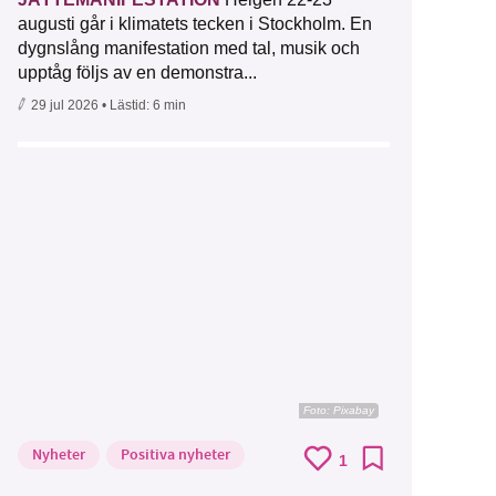
augusti går i klimatets tecken i Stockholm. En
dygnslång manifestation med tal, musik och
upptåg följs av en demonstra...
29 jul 2026
• Lästid:
6 min
Foto:
Pixabay
Nyheter
Positiva nyheter
1