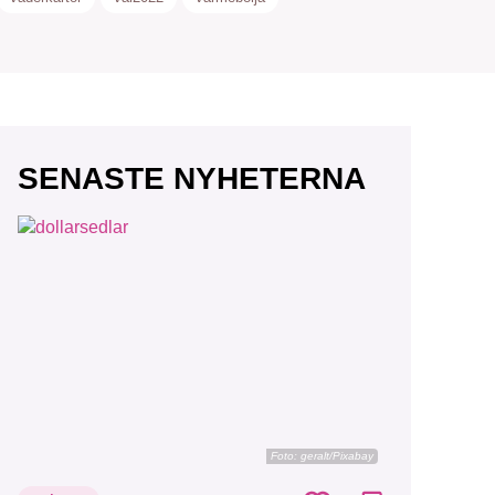
SENASTE NYHETERNA
Foto:
geralt/Pixabay