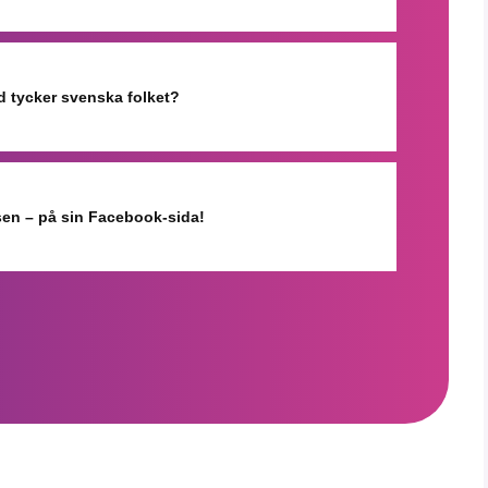
d tycker svenska folket?
isen – på sin Facebook-sida!