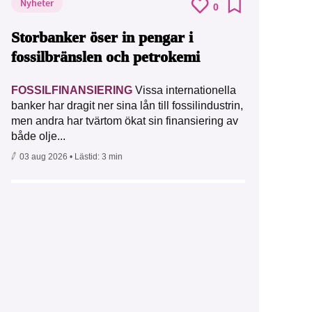
Nyheter
0
Storbanker öser in pengar i
fossilbränslen och petrokemi
FOSSILFINANSIERING
Vissa internationella
banker har dragit ner sina lån till fossilindustrin,
men andra har tvärtom ökat sin finansiering av
både olje...
03 aug 2026
• Lästid:
3 min