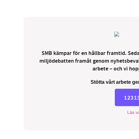
SMB kämpar för en hållbar framtid. Sedan
miljödebatten framåt genom nyhetsbevakni
arbete – och vi hopp
Stötta vårt arbete ge
1231
Läs va