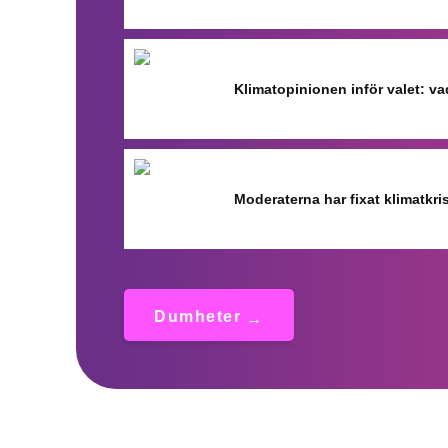
Klimatopinionen inför valet: va
Moderaterna har fixat klimatkr
Dumheter