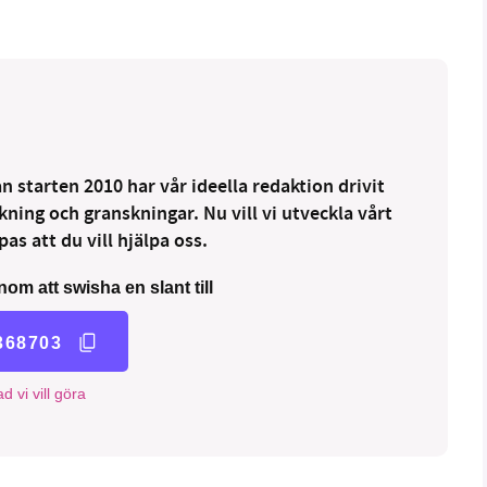
 starten 2010 har vår ideella redaktion drivit
ng och granskningar. Nu vill vi utveckla vårt
as att du vill hjälpa oss.
nom att swisha en slant till
368703
d vi vill göra