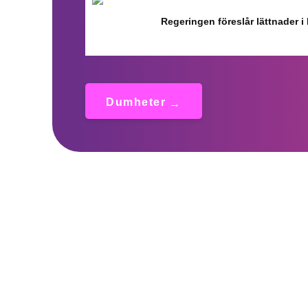
Regeringen föreslår lättnader i
Dumheter