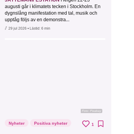
augusti går i klimatets tecken i Stockholm. En
dygnslång manifestation med tal, musik och
upptåg följs av en demonstra...
29 jul 2026
• Lästid:
6 min
Foto:
Pixabay
Nyheter
Positiva nyheter
1