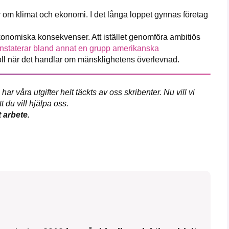
 om klimat och ekonomi. I det långa loppet gynnas företag
ekonomiska konsekvenser. Att istället genomföra ambitiös
nstaterar bland annat en grupp amerikanska
 roll när det handlar om mänsklighetens överlevnad.
 våra utgifter helt täckts av oss skribenter. Nu vill vi
 du vill hjälpa oss.
t arbete.