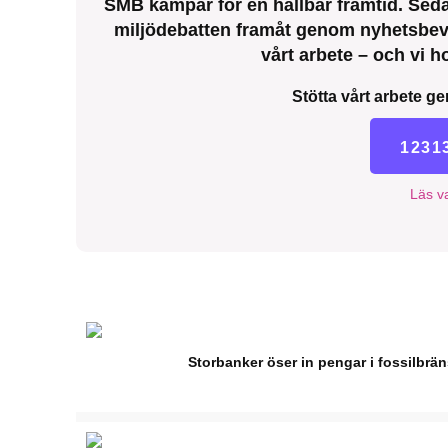
SMB kämpar för en hållbar framtid. Sedan
miljödebatten framåt genom nyhetsbeva
vårt arbete – och vi ho
Stötta vårt arbete ge
1231
Läs va
Storbanker öser in pengar i fossilbrä