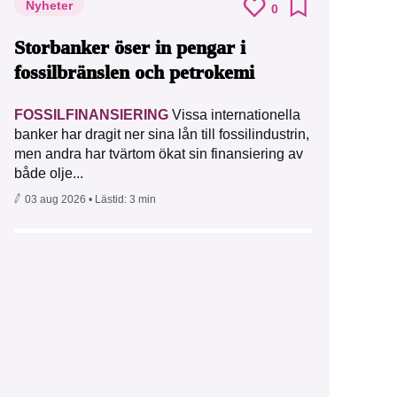
Nyheter
0
Storbanker öser in pengar i
fossilbränslen och petrokemi
FOSSILFINANSIERING
Vissa internationella
banker har dragit ner sina lån till fossilindustrin,
men andra har tvärtom ökat sin finansiering av
både olje...
03 aug 2026
• Lästid:
3 min