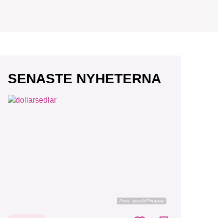
SENASTE NYHETERNA
Foto:
geralt/Pixabay