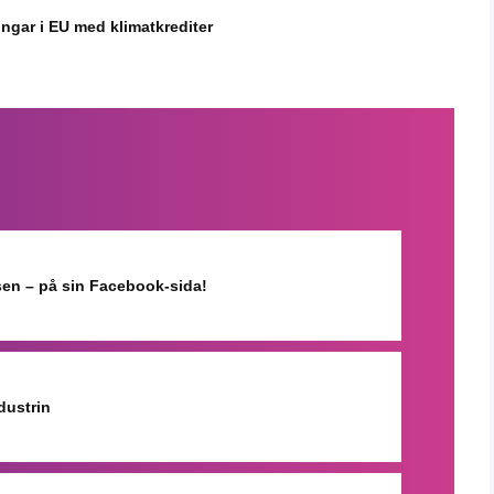
ingar i EU med klimatkrediter
isen – på sin Facebook-sida!
dustrin