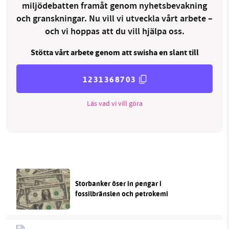
miljödebatten framåt genom nyhetsbevakning
och granskningar. Nu vill vi utveckla vårt arbete –
och vi hoppas att du vill hjälpa oss.
Stötta vårt arbete genom att swisha en slant till
1231368703
Läs vad vi vill göra
Storbanker öser in pengar i
fossilbränslen och petrokemi