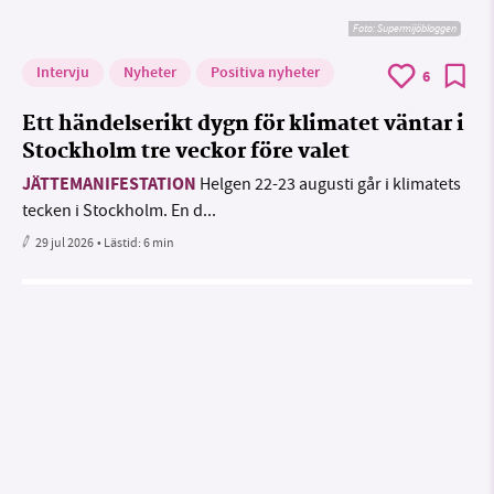
Foto: Supermijöbloggen
Intervju
Nyheter
Positiva nyheter
6
Ett händelserikt dygn för klimatet väntar i
Stockholm tre veckor före valet
JÄTTEMANIFESTATION
Helgen 22-23 augusti går i klimatets
tecken i Stockholm. En d...
29 jul 2026
• Lästid:
6 min