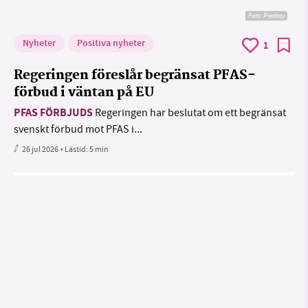
Foto:
Pixabay
Nyheter
Positiva nyheter
1
Regeringen föreslår begränsat PFAS-
förbud i väntan på EU
PFAS FÖRBJUDS
Regeringen har beslutat om ett begränsat
svenskt förbud mot PFAS i...
26 jul 2026
• Lästid:
5 min