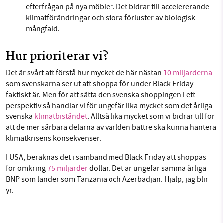
efterfrågan på nya möbler. Det bidrar till accelererande
klimatförändringar och stora förluster av biologisk
mångfald.
Hur prioriterar vi?
Det är svårt att förstå hur mycket de här nästan
10 miljarderna
som svenskarna ser ut att shoppa för under Black Friday
faktiskt är. Men för att sätta den svenska shoppingen i ett
perspektiv så handlar vi för ungefär lika mycket som det årliga
svenska
klimatbiståndet
. Alltså lika mycket som vi bidrar till för
att de mer sårbara delarna av världen bättre ska kunna hantera
klimatkrisens konsekvenser.
I USA, beräknas det i samband med Black Friday att shoppas
för omkring
75 miljarder
dollar
. Det är ungefär samma årliga
BNP som länder som Tanzania och Azerbadjan. Hjälp, jag blir
yr.