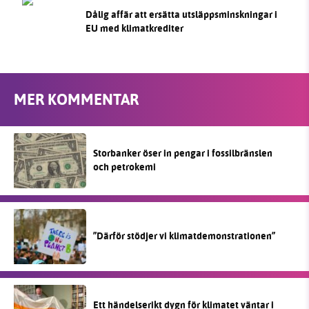
Dålig affär att ersätta utsläppsminskningar i
EU med klimatkrediter
MER KOMMENTAR
Storbanker öser in pengar i fossilbränslen
och petrokemi
”Därför stödjer vi klimatdemonstrationen”
Ett händelserikt dygn för klimatet väntar i