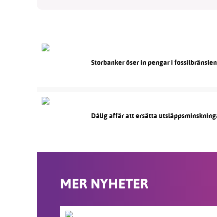
Storbanker öser in pengar i fossilbränsle
Dålig affär att ersätta utsläppsminskning
MER NYHETER