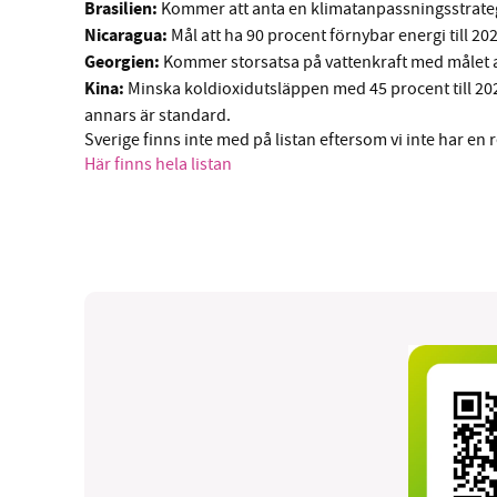
Brasilien:
Kommer att anta en klimatanpassningsstrate
Nicaragua:
Mål att ha 90 procent förnybar energi till 20
Georgien:
Kommer storsatsa på vattenkraft med målet att
Kina:
Minska koldioxidutsläppen med 45 procent till 20
annars är standard.
Sverige finns inte med på listan eftersom vi inte har en re
Här finns hela listan