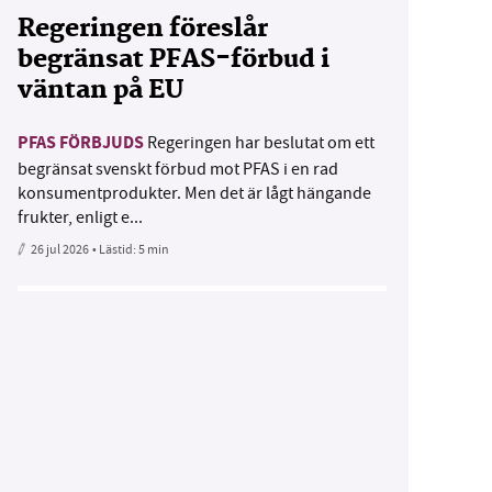
Regeringen föreslår
begränsat PFAS-förbud i
väntan på EU
PFAS FÖRBJUDS
Regeringen har beslutat om ett
begränsat svenskt förbud mot PFAS i en rad
konsumentprodukter. Men det är lågt hängande
frukter, enligt e...
26 jul 2026
• Lästid:
5 min