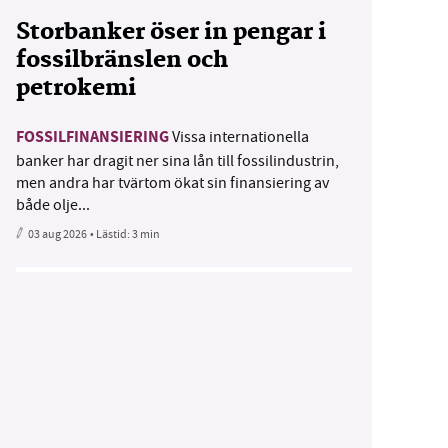
Storbanker öser in pengar i
fossilbränslen och
petrokemi
FOSSILFINANSIERING
Vissa internationella
banker har dragit ner sina lån till fossilindustrin,
men andra har tvärtom ökat sin finansiering av
både olje...
03 aug 2026
• Lästid:
3 min