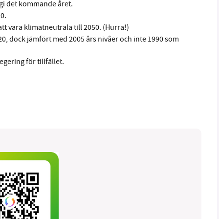
gi det kommande året.
20.
 vara klimatneutrala till 2050. (Hurra!)
20, dock jämfört med 2005 års nivåer och inte 1990 som
gering för tillfället.