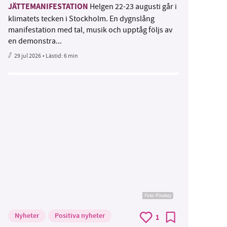
JÄTTEMANIFESTATION
Helgen 22-23 augusti går i
klimatets tecken i Stockholm. En dygnslång
manifestation med tal, musik och upptåg följs av
en demonstra...
29 jul 2026
• Lästid:
6 min
Foto:
Pixabay
Nyheter
Positiva nyheter
1