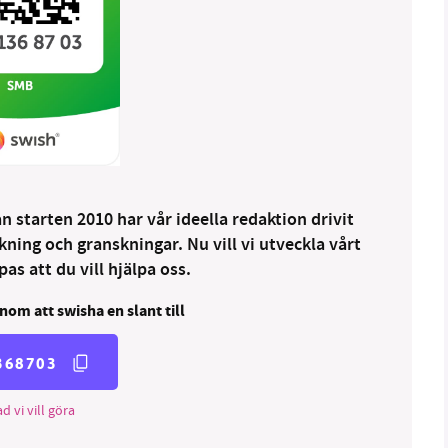
 starten 2010 har vår ideella redaktion drivit
ng och granskningar. Nu vill vi utveckla vårt
as att du vill hjälpa oss.
nom att swisha en slant till
368703
d vi vill göra