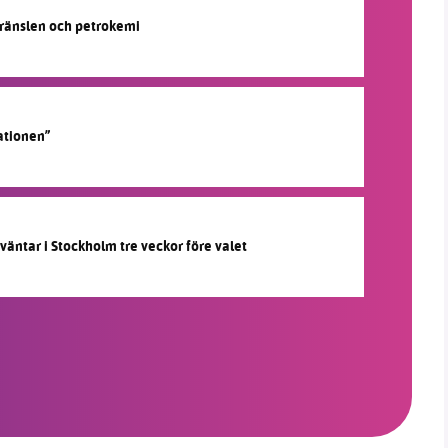
lbränslen och petrokemi
ationen”
 väntar i Stockholm tre veckor före valet