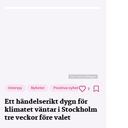
Foto: Supermijöbloggen
Intervju
Nyheter
Positiva nyheter
7
Ett händelserikt dygn för
klimatet väntar i Stockholm
tre veckor före valet