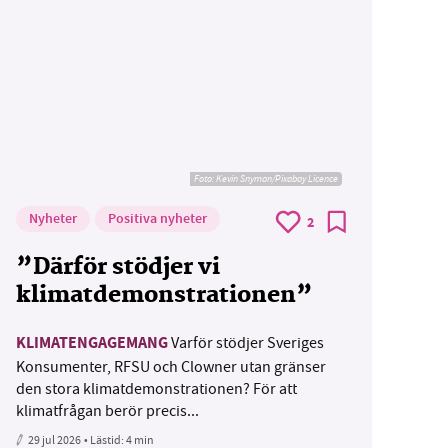
Foto:
Kevin Snyman/Pixabay Licence
Nyheter
Positiva nyheter
2
”Därför stödjer vi
klimatdemonstrationen”
KLIMATENGAGEMANG
Varför stödjer Sveriges
Konsumenter, RFSU och Clowner utan gränser
den stora klimatdemonstrationen? För att
klimatfrågan berör precis...
29 jul 2026
• Lästid:
4 min